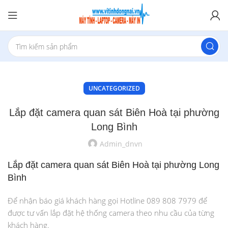
UNCATEGORIZED
Lắp đặt camera quan sát Biên Hoà tại phường
Long Bình
Admin_dnvn
Lắp đặt camera quan sát Biên Hoà tại phường Long
Bình
Để nhận báo giá khách hàng gọi Hotline 089 808 7979 để
được tư vấn lắp đặt hệ thống camera theo nhu cầu của từng
khách hàng.