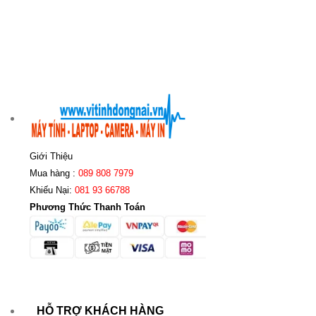
Giới Thiệu
Mua hàng :
089 808 7979
Khiếu Nại:
081 93 66788
Phương Thức Thanh Toán
HỖ TRỢ KHÁCH HÀNG