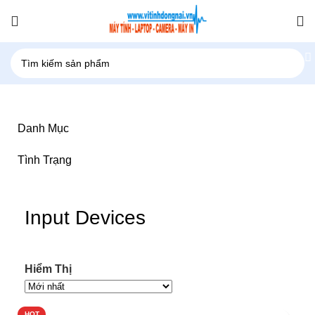
Danh Mục
Tình Trạng
Input Devices
Hiểm Thị
HOT