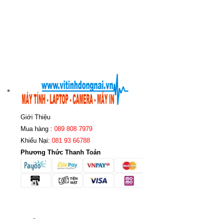
Giới Thiệu
Mua hàng :
089 808 7979
Khiếu Nại:
081 93 66788
Phương Thức Thanh Toán