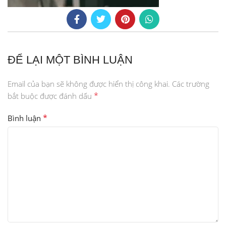
ĐỂ LẠI MỘT BÌNH LUẬN
Email của bạn sẽ không được hiển thị công khai.
Các trường
*
bắt buộc được đánh dấu
*
Bình luận