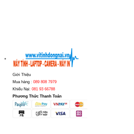
Giới Thiệu
Mua hàng :
089 808 7979
Khiếu Nại:
081 93 66788
Phương Thức Thanh Toán