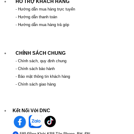
HỖ TRỢ KHÁCH HÀNG
- Hướng dẫn mua hàng trực tuyến
- Hướng dẫn thanh toán
- Hướng dẫn mua hàng trả góp
CHÍNH SÁCH CHUNG
- Chính sách, quy định chung
- Chính sách bảo hành
- Bảo mật thông tin khách hàng
- Chính sách giao hàng
Kết Nối Với DNC
589 Đồng Khởi KP8 Tân Phong, BH, ĐN