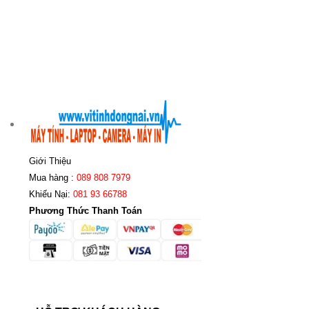
Giới Thiệu
Mua hàng :
089 808 7979
Khiếu Nại:
081 93 66788
Phương Thức Thanh Toán