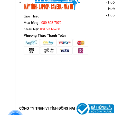
- Hướ
- Hướ
- Hướ
Giới Thiệu
Mua hàng :
089 808 7979
Khiếu Nại:
081 93 66788
Phương Thức Thanh Toán
CÔNG TY TNHH VI TÍNH ĐỒNG NAI