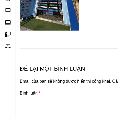
ĐỂ LẠI MỘT BÌNH LUẬN
Email của bạn sẽ không được hiển thị công khai.
Cá
Bình luận
*