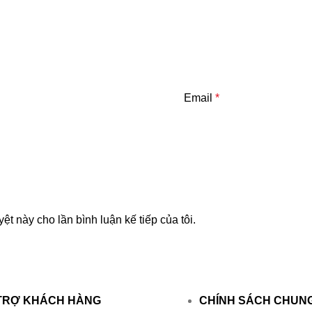
Email
*
yệt này cho lần bình luận kế tiếp của tôi.
TRỢ KHÁCH HÀNG
CHÍNH SÁCH CHUN