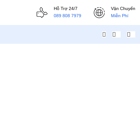
Hỗ Trợ 24/7
Vận Chuyển
089 808 7979
Miễn Phí