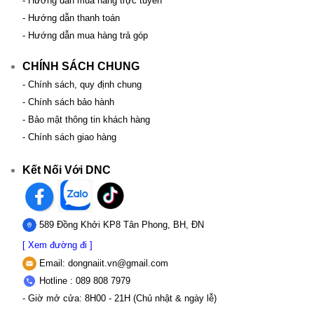
- Hướng dẫn mua hàng trực tuyến
- Hướng dẫn thanh toán
- Hướng dẫn mua hàng trả góp
CHÍNH SÁCH CHUNG
- Chính sách, quy định chung
- Chính sách bảo hành
- Bảo mật thông tin khách hàng
- Chính sách giao hàng
Kết Nối Với DNC
589 Đồng Khởi KP8 Tân Phong, BH, ĐN
[ Xem đường đi ]
Email:
dongnaiit.vn@gmail.com
Hotline : 089 808 7979
- Giờ mở cửa: 8H00 - 21H (Chủ nhật & ngày lễ)