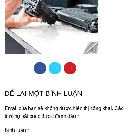
ĐỂ LẠI MỘT BÌNH LUẬN
Email của bạn sẽ không được hiển thị công khai.
Các
trường bắt buộc được đánh dấu
*
Bình luận
*