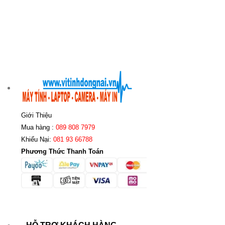
Giới Thiệu
Mua hàng :
089 808 7979
Khiếu Nại:
081 93 66788
Phương Thức Thanh Toán