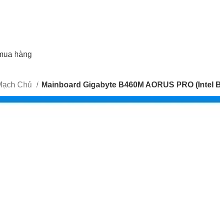
mua hàng
 Mạch Chủ
Mainboard Gigabyte B460M AORUS PRO (Intel B