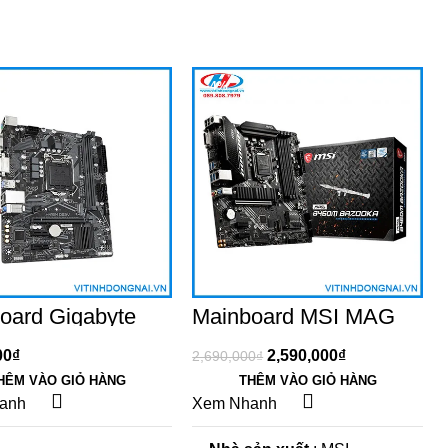
-4%
oard Gigabyte
Mainboard MSI MAG
-DS2V (Intel
B460M BAZOOKA
 Socket 1200, m-
(Intel B460, Socket
00
₫
2,590,000
₫
2,690,000
₫
2 khe Ram
1200, m-ATX, 4 khe
HÊM VÀO GIỎ HÀNG
THÊM VÀO GIỎ HÀNG
)
RAM DDR4)
anh
Xem Nhanh