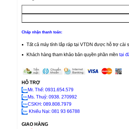
Chấp nhận thanh toán:
Tất cả máy tính lắp ráp tại VTDN được hỗ trợ cài 
Khách hàng tham khảo bản quyền phần mền
tại đ
HỖ TRỢ
Mr. Thể: 0931.654.579
Ms. Thuỷ: 0938. 270992
CSKH: 089.808.7979
Khiếu Nại
: 081 93 66788
GIAO HÀNG