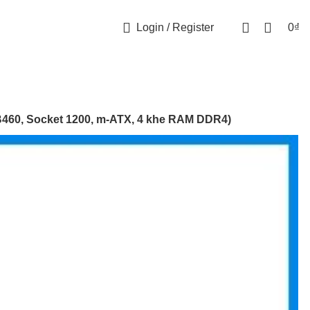
Login / Register
0
₫
460, Socket 1200, m-ATX, 4 khe RAM DDR4)