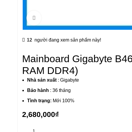
Click to enlarge
12
người đang xem sản phẩm này!
Mainboard Gigabyte B46
RAM DDR4)
Nhà sản xuất
: Gigabyte
Bảo hành
: 36 tháng
Tình trạng:
Mới 100%
2,680,000
₫