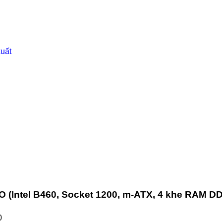
xuất
(Intel B460, Socket 1200, m-ATX, 4 khe RAM D
0