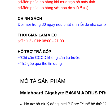
✅
Miễn phí giao hàng khi mua trọn bộ máy tính
✅
Miễn phí giao hàng với hoá đơn từ 5 triệu
CHÍNH SÁCH
Đổi mới trong 30 ngày nếu phát sinh lỗi do nhà sản 
THỜI GIAN LÀM VIỆC
✅
Thứ 2 - CN: 08:00 - 21:00
HỖ TRỢ TRẢ GÓP
✅
Chỉ cần CCCD không cần trả trước
✅
Trả góp qua thẻ tín dụng
MÔ TẢ SẢN PHẨM
Mainboard Gigabyte B460M AORUS PRO 
®
Hỗ trợ bộ xử lý dòng Intel
Core ™ thế hệ thứ 1