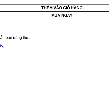
THÊM VÀO GIỎ HÀNG
MUA NGAY
sẳn bản dùng thử.
ây.