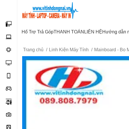
Start typing to see posts you are looking for.
Hổ Trợ Trả Góp
THANH TOÁN
LIÊN HỆ
Hướng dẫn 
Trang chủ
Linh Kiện Máy Tính
Mainboard - Bo