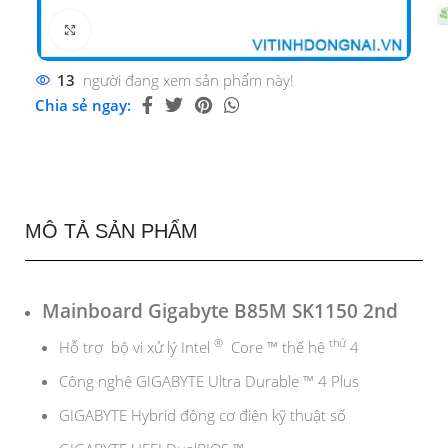
Click to enlarge
13
người đang xem sản phẩm này!
Chia sẻ ngay:
MÔ TẢ SẢN PHẨM
Mainboard Gigabyte B85M SK1150 2nd
®
thứ
Hỗ trợ bộ vi xử lý Intel
Core ™ thế hệ
4
Công nghệ GIGABYTE Ultra Durable ™ 4 Plus
GIGABYTE Hybrid động cơ điện kỹ thuật số