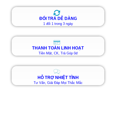
ĐỔI TRẢ DỄ DÀNG
1 đổi 1 trong 3 ngày
THANH TOÁN LINH HOẠT
Tiền Mặt, CK, Trả Góp 0đ
HỖ TRỢ NHIỆT TÌNH
Tư Vấn, Giải Đáp Mọi Thắc Mắc