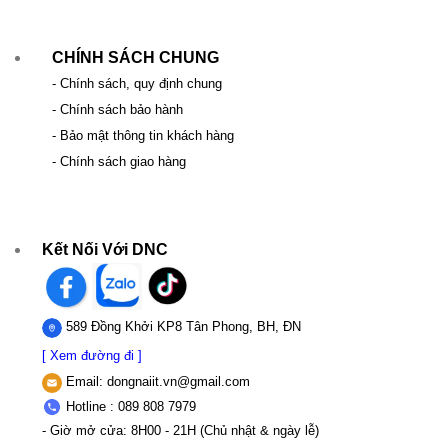
CHÍNH SÁCH CHUNG
- Chính sách, quy định chung
- Chính sách bảo hành
- Bảo mật thông tin khách hàng
- Chính sách giao hàng
Kết Nối Với DNC
589 Đồng Khởi KP8 Tân Phong, BH, ĐN
[ Xem đường đi ]
Email:
dongnaiit.vn@gmail.com
Hotline : 089 808 7979
- Giờ mở cửa: 8H00 - 21H (Chủ nhật & ngày lễ)