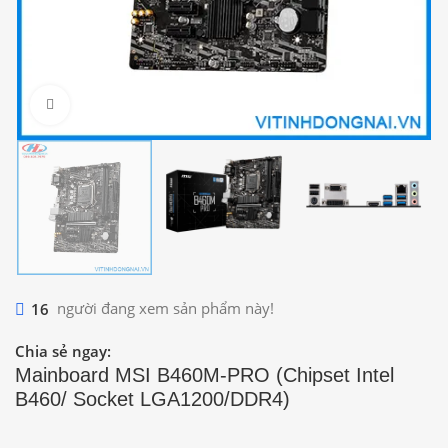
Click to enlarge
16
người đang xem sản phẩm này!
Chia sẻ ngay:
Mainboard MSI B460M-PRO (Chipset Intel
B460/ Socket LGA1200/DDR4)