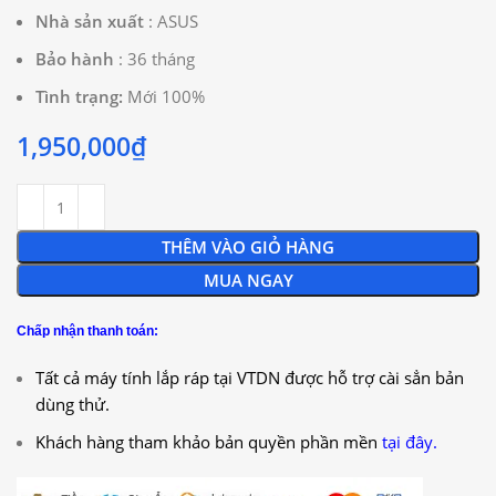
Nhà sản xuất
: ASUS
Bảo hành
: 36 tháng
Tình trạng:
Mới 100%
1,950,000
₫
THÊM VÀO GIỎ HÀNG
MUA NGAY
Chấp nhận thanh toán:
Tất cả máy tính lắp ráp tại VTDN được hỗ trợ cài sẳn bản
dùng thử.
Khách hàng tham khảo bản quyền phần mền
tại đây.