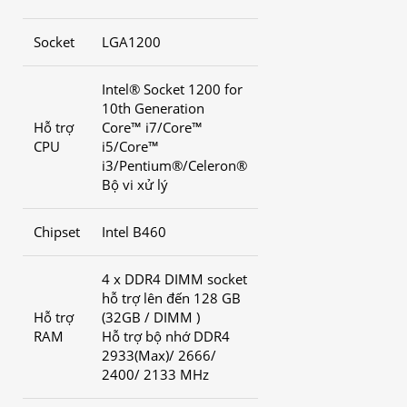
Socket
LGA1200
Intel® Socket 1200 for
10th Generation
Hỗ trợ
Core™ i7/Core™
CPU
i5/Core™
i3/Pentium®/Celeron®
Bộ vi xử lý
Chipset
Intel B460
4 x DDR4 DIMM socket
hỗ trợ lên đến 128 GB
Hỗ trợ
(32GB / DIMM )
RAM
Hỗ trợ bộ nhớ DDR4
2933(Max)/ 2666/
2400/ 2133 MHz