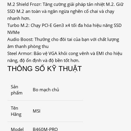
M.2 Shield Frozr: Tăng cường giải pháp tản nhiệt M.2. Giữ
SSD M.2 an toàn và ngăn ngừa nghẽn cổ chai và chạy
nhanh hơn.
Turbo M.2: Chạy PCI-E Gen3 x4 tối đa hóa hiệu năng SSD
NVMe
Audio Boost: Thưởng cho đôi tai của bạn với chất lượng
âm thanh phòng thu
Steel Armor: Bảo vệ VGA khỏi cong vênh và EMI cho hiệu
năng, độ ổn định và độ bền tốt hơn.
THÔNG SỐ KỸ THUẬT
Sản
Bo mạch chủ
phẩm
Tên
MSI
Hãng
Model
B460M-PRO