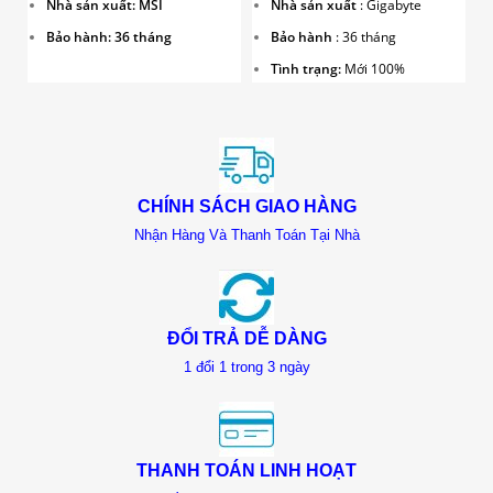
Nhà sản xuất: MSI
Nhà sản xuất
: Gigabyte
Bảo hành: 36 tháng
Bảo hành
: 36 tháng
Tình trạng:
Mới 100%
CHÍNH SÁCH GIAO HÀNG
Nhận Hàng Và Thanh Toán Tại Nhà
ĐỔI TRẢ DỄ DÀNG
1 đổi 1 trong 3 ngày
THANH TOÁN LINH HOẠT