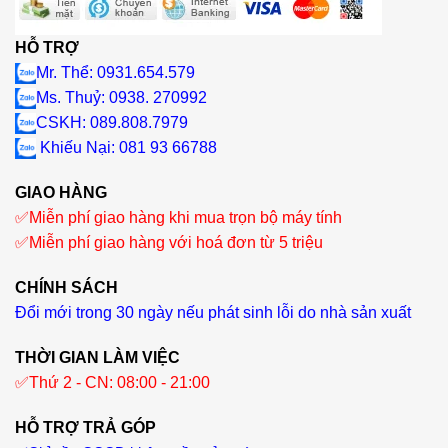
HỖ TRỢ
Mr. Thể: 0931.654.579
Ms. Thuỷ: 0938. 270992
CSKH: 089.808.7979
Khiếu Nại
: 081 93 66788
GIAO HÀNG
✅
Miễn phí giao hàng khi mua trọn bộ máy tính
✅
Miễn phí giao hàng với hoá đơn từ 5 triệu
CHÍNH SÁCH
Đổi mới trong 30 ngày nếu phát sinh lỗi do nhà sản xuất
THỜI GIAN LÀM VIỆC
✅
Thứ 2 - CN: 08:00 - 21:00
HỖ TRỢ TRẢ GÓP