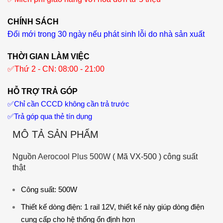
CHÍNH SÁCH
Đổi mới trong 30 ngày nếu phát sinh lỗi do nhà sản xuất
THỜI GIAN LÀM VIỆC
✅
Thứ 2 - CN: 08:00 - 21:00
HỖ TRỢ TRẢ GÓP
✅
Chỉ cần CCCD không cần trả trước
✅
Trả góp qua thẻ tín dụng
MÔ TẢ SẢN PHẨM
Nguồn
Aerocool Plus 500W
( Mã VX-500 ) công suất
thật
Công suất: 500W
Thiết kế dòng điện: 1 rail 12V, thiết kế này giúp dòng điện
cung cấp cho hệ thống ổn định hơn