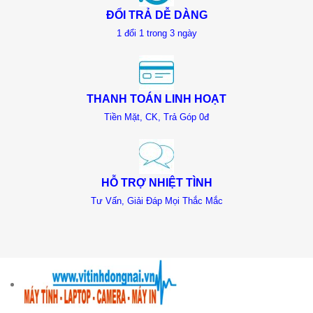
ĐỔI TRẢ DỄ DÀNG
1 đổi 1 trong 3 ngày
THANH TOÁN LINH HOẠT
Tiền Mặt, CK, Trả Góp 0đ
HỖ TRỢ NHIỆT TÌNH
Tư Vấn, Giải Đáp Mọi Thắc Mắc