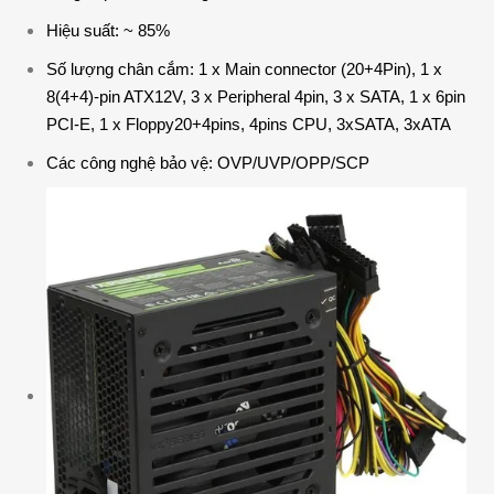
Hiệu suất: ~ 85%
Số lượng chân cắm: 1 x Main connector (20+4Pin), 1 x
8(4+4)-pin ATX12V, 3 x Peripheral 4pin, 3 x SATA, 1 x 6pin
PCI-E, 1 x Floppy20+4pins, 4pins CPU, 3xSATA, 3xATA
Các công nghệ bảo vệ: OVP/UVP/OPP/SCP