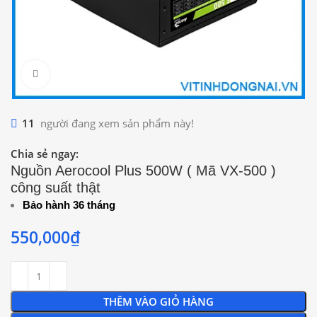
Click to enlarge
11
người đang xem sản phẩm này!
Chia sẻ ngay:
Nguồn Aerocool Plus 500W ( Mã VX-500 )
công suất thật
Bảo hành 36 tháng
550,000
₫
THÊM VÀO GIỎ HÀNG