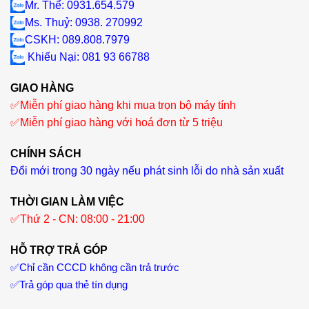
Mr. Thể: 0931.654.579
Ms. Thuỷ: 0938. 270992
CSKH: 089.808.7979
Khiếu Nại
: 081 93 66788
GIAO HÀNG
✅
Miễn phí giao hàng khi mua trọn bộ máy tính
✅
Miễn phí giao hàng với hoá đơn từ 5 triệu
CHÍNH SÁCH
Đổi mới trong 30 ngày nếu phát sinh lỗi do nhà sản xuất
THỜI GIAN LÀM VIỆC
✅
Thứ 2 - CN: 08:00 - 21:00
HỖ TRỢ TRẢ GÓP
✅
Chỉ cần CCCD không cần trả trước
✅
Trả góp qua thẻ tín dụng