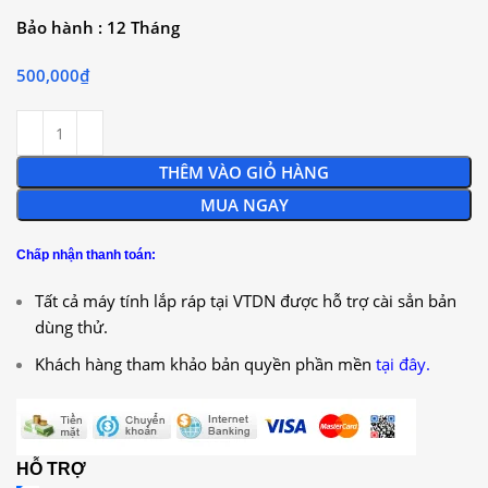
Bảo hành : 12 Tháng
500,000
₫
THÊM VÀO GIỎ HÀNG
MUA NGAY
Chấp nhận thanh toán:
Tất cả máy tính lắp ráp tại VTDN được hỗ trợ cài sẳn bản
dùng thử.
Khách hàng tham khảo bản quyền phần mền
tại đây.
HỖ TRỢ