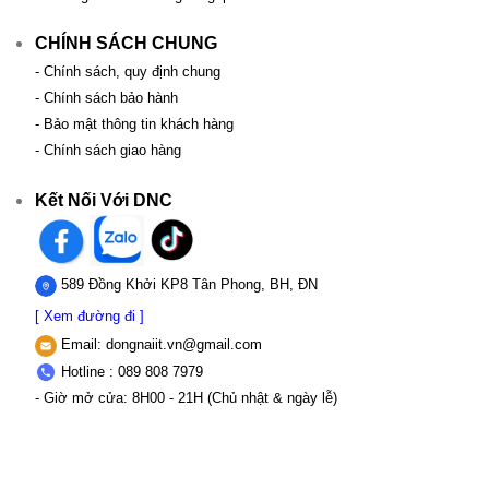
CHÍNH SÁCH CHUNG
- Chính sách, quy định chung
- Chính sách bảo hành
- Bảo mật thông tin khách hàng
- Chính sách giao hàng
Kết Nối Với DNC
589 Đồng Khởi KP8 Tân Phong, BH, ĐN
[ Xem đường đi ]
Email:
dongnaiit.vn@gmail.com
Hotline : 089 808 7979
- Giờ mở cửa: 8H00 - 21H (Chủ nhật & ngày lễ)