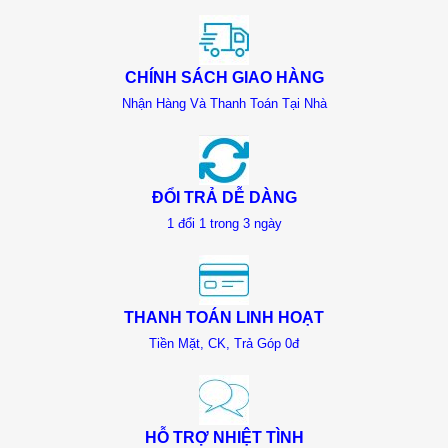
CHÍNH SÁCH GIAO HÀNG
Nhận Hàng Và Thanh Toán Tại Nhà
ĐỔI TRẢ DỄ DÀNG
1 đổi 1 trong 3 ngày
THANH TOÁN LINH HOẠT
Tiền Mặt, CK, Trả Góp 0đ
HỖ TRỢ NHIỆT TÌNH