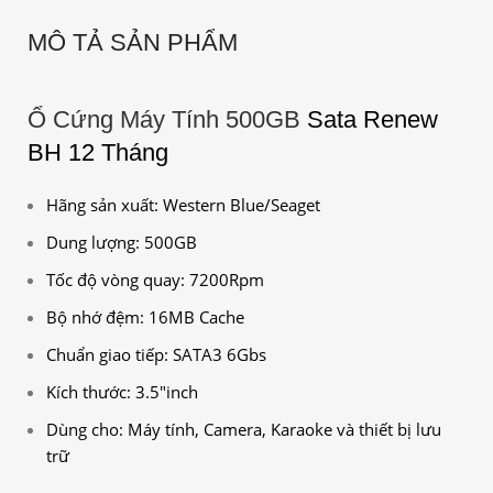
MÔ TẢ SẢN PHẨM
Ổ Cứng Máy Tính 500GB
Sata Renew
BH 12 Tháng
Hãng sản xuất: Western Blue/Seaget
Dung lượng: 500GB
Tốc độ vòng quay: 7200Rpm
Bộ nhớ đệm: 16MB Cache
Chuẩn giao tiếp: SATA3 6Gbs
Kích thước: 3.5″inch
Dùng cho: Máy tính, Camera, Karaoke và thiết bị lưu
trữ