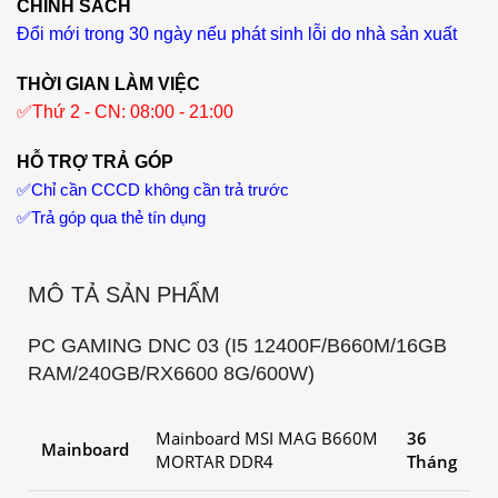
CHÍNH SÁCH
Đổi mới trong 30 ngày nếu phát sinh lỗi do nhà sản xuất
THỜI GIAN LÀM VIỆC
✅
Thứ 2 - CN: 08:00 - 21:00
HỖ TRỢ TRẢ GÓP
✅
Chỉ cần CCCD không cần trả trước
✅
Trả góp qua thẻ tín dụng
MÔ TẢ SẢN PHẨM
PC GAMING DNC 03 (I5 12400F/B660M/16GB
RAM/240GB/RX6600 8G/600W)
Mainboard MSI MAG B660M
36
Mainboard
MORTAR DDR4
Tháng