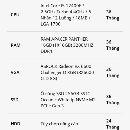
Intel Core i5 12400F /
2.5GHz Turbo 4.4GHz / 6
36
CPU
Nhân 12 Luồng / 18MB /
Tháng
LGA 1700
RAM APACER PANTHER
36
RAM
16GB (1X16GB) 3200MHZ
Tháng
DDR4
ASROCK Radeon RX 6600
36
VGA
Challenger D 8GB (RX6600
Tháng
CLD 8G)
Ổ cứng SSD 256GB SSTC
36
SSD
Oceanic Whitetip NVMe M2
Tháng
PCI-e Gen 3
24
HDD
Tùy chọn nâng cấp
Tháng