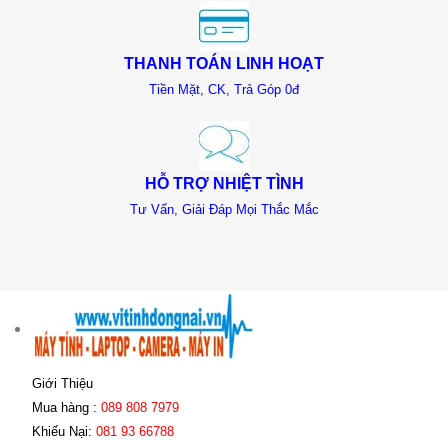
THANH TOÁN LINH HOẠT
Tiền Mặt, CK, Trả Góp 0đ
HỖ TRỢ NHIỆT TÌNH
Tư Vấn, Giải Đáp Mọi Thắc Mắc
Giới Thiệu
Mua hàng :
089 808 7979
Khiếu Nại:
081 93 66788