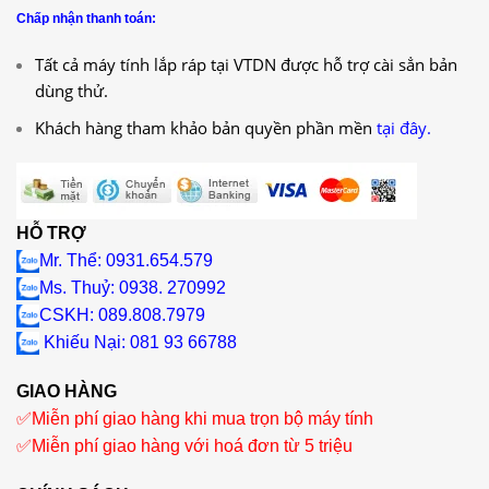
Chấp nhận thanh toán:
Tất cả máy tính lắp ráp tại VTDN được hỗ trợ cài sẳn bản
dùng thử.
Khách hàng tham khảo bản quyền phần mền
tại đây.
HỖ TRỢ
Mr. Thể: 0931.654.579
Ms. Thuỷ: 0938. 270992
CSKH: 089.808.7979
Khiếu Nại
: 081 93 66788
GIAO HÀNG
✅
Miễn phí giao hàng khi mua trọn bộ máy tính
✅
Miễn phí giao hàng với hoá đơn từ 5 triệu