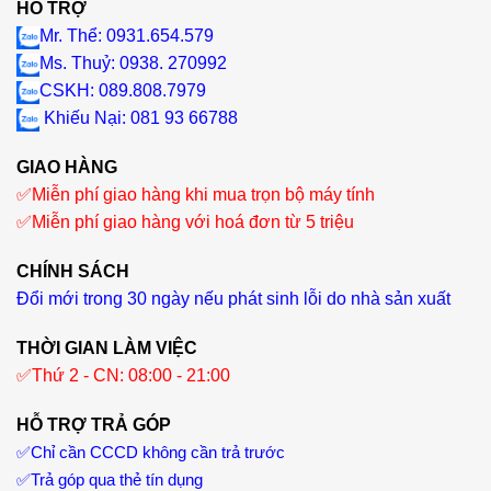
HỖ TRỢ
Mr. Thể: 0931.654.579
Ms. Thuỷ: 0938. 270992
CSKH: 089.808.7979
Khiếu Nại
: 081 93 66788
GIAO HÀNG
✅
Miễn phí giao hàng khi mua trọn bộ máy tính
✅
Miễn phí giao hàng với hoá đơn từ 5 triệu
CHÍNH SÁCH
Đổi mới trong 30 ngày nếu phát sinh lỗi do nhà sản xuất
THỜI GIAN LÀM VIỆC
✅
Thứ 2 - CN: 08:00 - 21:00
HỖ TRỢ TRẢ GÓP
✅
Chỉ cần CCCD không cần trả trước
✅
Trả góp qua thẻ tín dụng