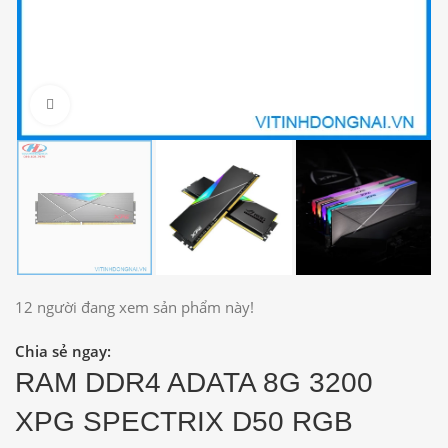
Click to enlarge
12
người đang xem sản phẩm này!
Chia sẻ ngay:
RAM DDR4 ADATA 8G 3200
XPG SPECTRIX D50 RGB