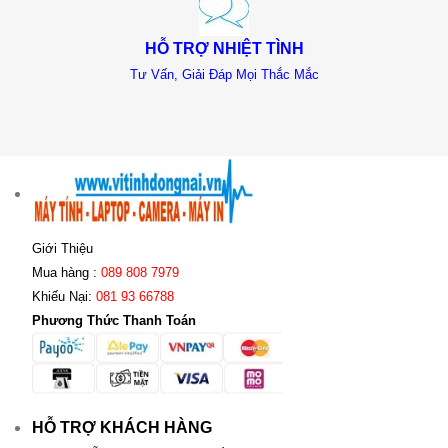
HỖ TRỢ NHIỆT TÌNH
Tư Vấn, Giải Đáp Mọi Thắc Mắc
Giới Thiệu
Mua hàng :
089 808 7979
Khiếu Nại:
081 93 66788
Phương Thức Thanh Toán
HỖ TRỢ KHÁCH HÀNG