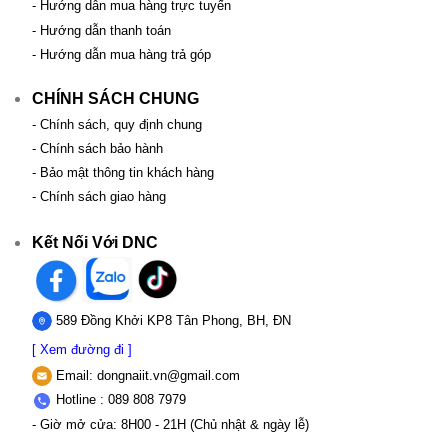
- Hướng dẫn mua hàng trực tuyến
- Hướng dẫn thanh toán
- Hướng dẫn mua hàng trả góp
CHÍNH SÁCH CHUNG
- Chính sách, quy định chung
- Chính sách bảo hành
- Bảo mật thông tin khách hàng
- Chính sách giao hàng
Kết Nối Với DNC
589 Đồng Khởi KP8 Tân Phong, BH, ĐN
[ Xem đường đi ]
Email:
dongnaiit.vn@gmail.com
Hotline : 089 808 7979
- Giờ mở cửa: 8H00 - 21H (Chủ nhật & ngày lễ)