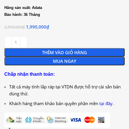
Hãng sản xuất: Adata
Bảo hành: 36 Tháng
1,990,000
₫
2,390,000
₫
THÊM VÀO GIỎ HÀNG
MUA NGAY
Chấp nhận thanh toán:
Tất cả máy tính lắp ráp tại VTDN được hỗ trợ cài sẳn bản
dùng thử.
Khách hàng tham khảo bản quyền phần mền
tại đây.