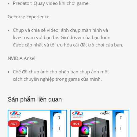
Predator: Quay video khi chơi game
GeForce Experience
Chụp và chia sẻ video, ảnh chụp màn hình và
livestream với bạn bè. Giữ driver của bạn luôn
được cập nhật và tối ưu hóa cài đặt trò chơi của bạn.
NVIDIA Ansel
Chế độ chụp ảnh cho phép bạn chụp ảnh một
cách chuyên nghiệp trong game của mình.
Sản phẩm liên quan
-10%
-5%
HOT
HOT