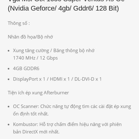
(Nvidia Geforce/ 4gb/ Gddr6/ 128 Bit)
Thông số :
Nhân đồ họa/Bộ nhớ
Xung tăng cường / Băng thông bộ nhớ
1740 MHz / 12 Gbps
4GB GDDR6
DisplayPort x 1 / HDMI x 1 / DL-DVI-D x 1
Tiện ích ép xung Afterburner
OC Scanner: Chức năng tự động tìm các cài đặt ép xung
ổn định tốt nhất.
Kombustor: Hỗ trợ chấm điểm hiệu năng với phiên
bản DirectX mới nhất.