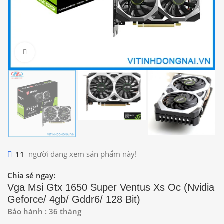
Click to enlarge
11
người đang xem sản phẩm này!
Chia sẻ ngay:
Vga Msi Gtx 1650 Super Ventus Xs Oc (Nvidia
Geforce/ 4gb/ Gddr6/ 128 Bit)
Bảo hành : 36 tháng