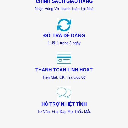
CHÍNH SÁCH GIAO HÀNG
Nhận Hàng Và Thanh Toán Tại Nhà
ĐỔI TRẢ DỄ DÀNG
1 đổi 1 trong 3 ngày
THANH TOÁN LINH HOẠT
Tiền Mặt, CK, Trả Góp 0đ
HỖ TRỢ NHIỆT TÌNH
Tư Vấn, Giải Đáp Mọi Thắc Mắc