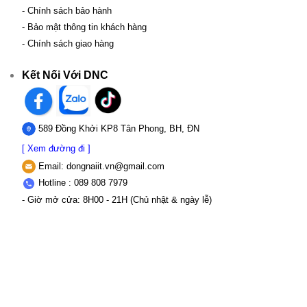
- Chính sách bảo hành
- Bảo mật thông tin khách hàng
- Chính sách giao hàng
Kết Nối Với DNC
589 Đồng Khởi KP8 Tân Phong, BH, ĐN
[ Xem đường đi ]
Email:
dongnaiit.vn@gmail.com
Hotline : 089 808 7979
- Giờ mở cửa: 8H00 - 21H (Chủ nhật & ngày lễ)