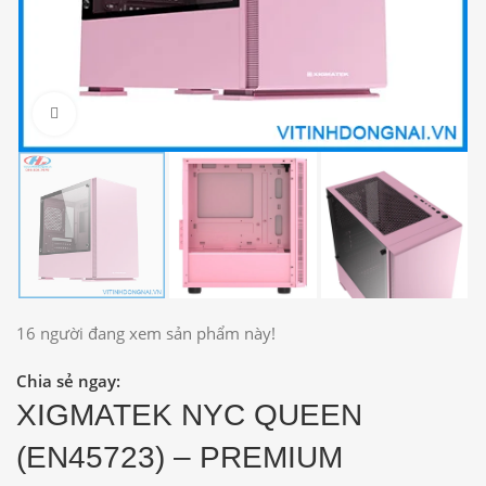
Click to enlarge
16
người đang xem sản phẩm này!
Chia sẻ ngay:
XIGMATEK NYC QUEEN
(EN45723) – PREMIUM