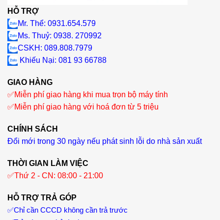
HỖ TRỢ
Mr. Thể: 0931.654.579
Ms. Thuỷ: 0938. 270992
CSKH: 089.808.7979
Khiếu Nại
: 081 93 66788
GIAO HÀNG
✅
Miễn phí giao hàng khi mua trọn bộ máy tính
✅
Miễn phí giao hàng với hoá đơn từ 5 triệu
CHÍNH SÁCH
Đổi mới trong 30 ngày nếu phát sinh lỗi do nhà sản xuất
THỜI GIAN LÀM VIỆC
✅
Thứ 2 - CN: 08:00 - 21:00
HỖ TRỢ TRẢ GÓP
✅
Chỉ cần CCCD không cần trả trước