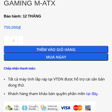
GAMING M-ATX
Bảo hành: 12 THÁNG
750,000
₫
THÊM VÀO GIỎ HÀNG
MUA NGAY
Chấp nhận thanh toán:
Tất cả máy tính lắp ráp tại VTDN được hỗ trợ cài sẳn bản
dùng thử.
Khách hàng tham khảo bản quyền phần mền
tại đây.