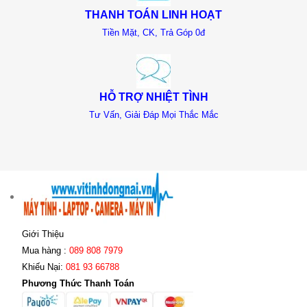
THANH TOÁN LINH HOẠT
Tiền Mặt, CK, Trả Góp 0đ
HỖ TRỢ NHIỆT TÌNH
Tư Vấn, Giải Đáp Mọi Thắc Mắc
Giới Thiệu
Mua hàng :
089 808 7979
Khiếu Nại:
081 93 66788
Phương Thức Thanh Toán