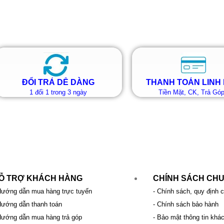
ĐỔI TRẢ DỄ DÀNG
THANH TOÁN LINH
1 đổi 1 trong 3 ngày
Tiền Mặt, CK, Trả Góp
Ỗ TRỢ KHÁCH HÀNG
CHÍNH SÁCH CH
Hướng dẫn mua hàng trực tuyến
- Chính sách, quy định 
Hướng dẫn thanh toán
- Chính sách bảo hành
Hướng dẫn mua hàng trả góp
- Bảo mật thông tin khá