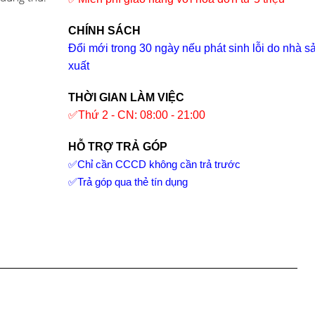
CHÍNH SÁCH
Đổi mới trong 30 ngày nếu phát sinh lỗi do nhà s
xuất
THỜI GIAN LÀM VIỆC
✅
Thứ 2 - CN: 08:00 - 21:00
HỖ TRỢ TRẢ GÓP
✅
Chỉ cần CCCD không cần trả trước
✅
Trả góp qua thẻ tín dụng