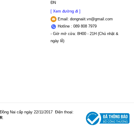
ĐN
[ Xem đường đi ]
Email:
dongnaiit.vn@gmail.com
Hotline : 089 808 7979
- Giờ mở cửa: 8H00 - 21H (Chủ nhật &
ngày lễ)
Đồng Nai cấp ngày 22/11/2017
Điện thoại:
R
.