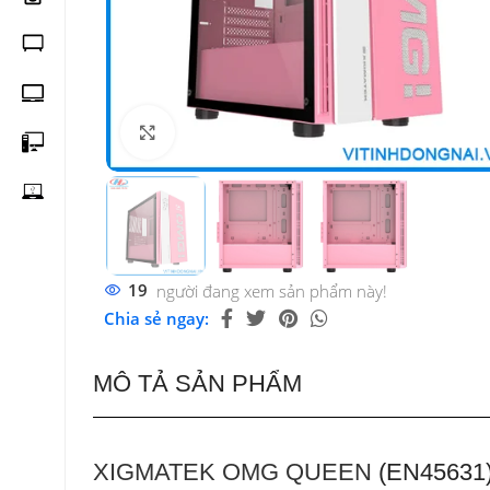
Click to enlarge
19
người đang xem sản phẩm này!
Chia sẻ ngay:
MÔ TẢ SẢN PHẨM
XIGMATEK OMG QUEEN
(EN45631