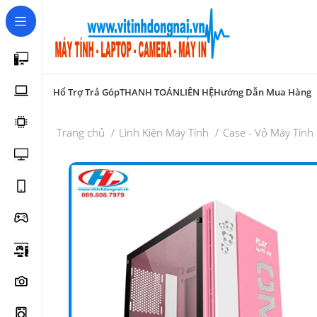
Hổ Trợ Trả Góp
THANH TOÁN
LIÊN HỆ
Hướng Dẫn Mua Hàng
Trang chủ
Linh Kiện Máy Tính
Case - Vỏ Máy Tính