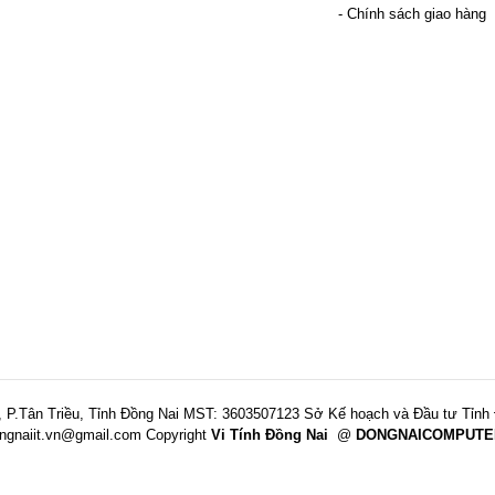
- Chính sách giao hàng
 P.Tân Triều, Tỉnh Đồng Nai
MST: 3603507123 Sở Kế hoạch và Đầu tư Tỉnh 
ngnaiit.vn@gmail.com
Copyright
Vi Tính Đồng Nai
@
DONGNAICOMPUTE