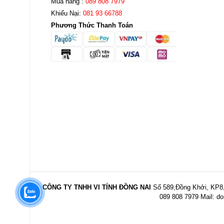
Mua hàng :
089 808 7979
Khiếu Nại:
081 93 66788
Phương Thức Thanh Toán
CÔNG TY TNHH VI TÍNH ĐỒNG NAI
Số 589,Đồng Khởi, KP8,
089 808 7979 Mail:
do