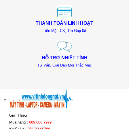
THANH TOÁN LINH HOẠT
Tiền Mặt, CK, Trả Góp 0đ
HỖ TRỢ NHIỆT TÌNH
Tư Vấn, Giải Đáp Mọi Thắc Mắc
Giới Thiệu
Mua hàng :
089 808 7979