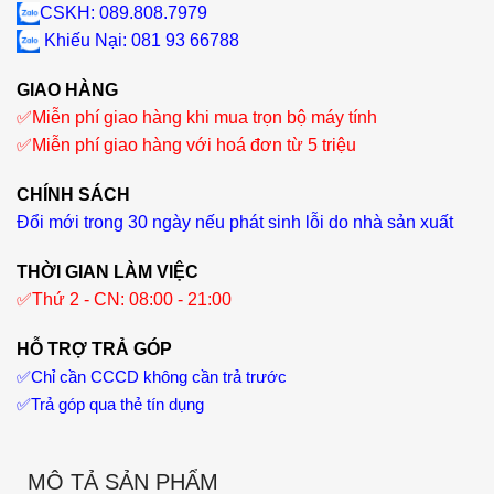
CSKH: 089.808.7979
Khiếu Nại
: 081 93 66788
GIAO HÀNG
✅
Miễn phí giao hàng khi mua trọn bộ máy tính
✅
Miễn phí giao hàng với hoá đơn từ 5 triệu
CHÍNH SÁCH
Đổi mới trong 30 ngày nếu phát sinh lỗi do nhà sản xuất
THỜI GIAN LÀM VIỆC
✅
Thứ 2 - CN: 08:00 - 21:00
HỖ TRỢ TRẢ GÓP
✅
Chỉ cần CCCD không cần trả trước
✅
Trả góp qua thẻ tín dụng
MÔ TẢ SẢN PHẨM