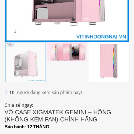
Click to enlarge
10
người đang xem sản phẩm này!
Chia sẻ ngay:
VỎ CASE XIGMATEK GEMINI – HỒNG
(KHÔNG KÈM FAN) CHÍNH HÃNG
Bảo hành: 12 THÁNG