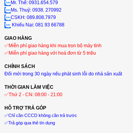
Mr. Thể: 0931.654.579
Ms. Thuỷ: 0938. 270992
CSKH: 089.808.7979
Khiếu Nại
: 081 93 66788
GIAO HÀNG
✅
Miễn phí giao hàng khi mua trọn bộ máy tính
✅
Miễn phí giao hàng với hoá đơn từ 5 triệu
CHÍNH SÁCH
Đổi mới trong 30 ngày nếu phát sinh lỗi do nhà sản xuất
THỜI GIAN LÀM VIỆC
✅
Thứ 2 - CN: 08:00 - 21:00
HỖ TRỢ TRẢ GÓP
✅
Chỉ cần CCCD không cần trả trước
✅
Trả góp qua thẻ tín dụng