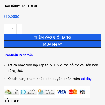
Bảo hành: 12 THÁNG
750,000
₫
THÊM VÀO GIỎ HÀNG
MUA NGAY
Chấp nhận thanh toán:
Tất cả máy tính lắp ráp tại VTDN được hỗ trợ cài sẳn bản
dùng thử.
Khách hàng tham khảo bản quyền phần mền
tại đây.
HỖ TRỢ