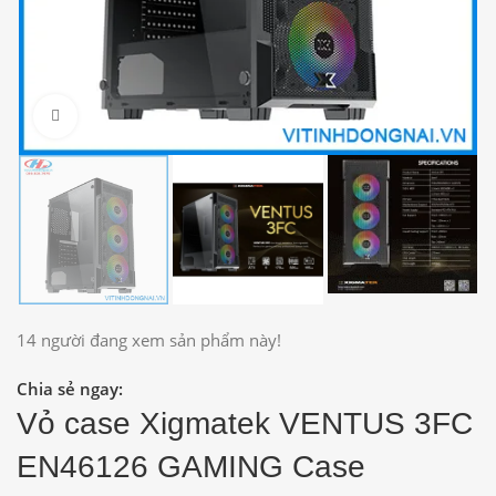
Click to enlarge
14
người đang xem sản phẩm này!
Chia sẻ ngay:
Vỏ case Xigmatek VENTUS 3FC
EN46126 GAMING Case