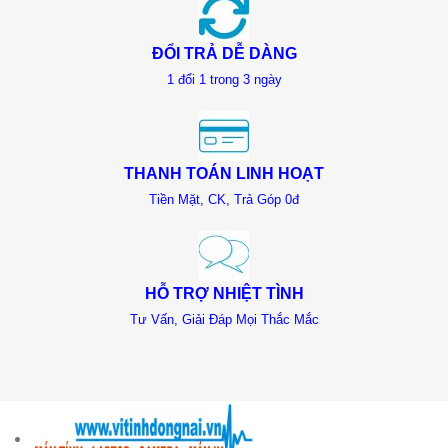
ĐỔI TRẢ DỄ DÀNG
1 đổi 1 trong 3 ngày
THANH TOÁN LINH HOẠT
Tiền Mặt, CK, Trả Góp 0đ
HỖ TRỢ NHIỆT TÌNH
Tư Vấn, Giải Đáp Mọi Thắc Mắc