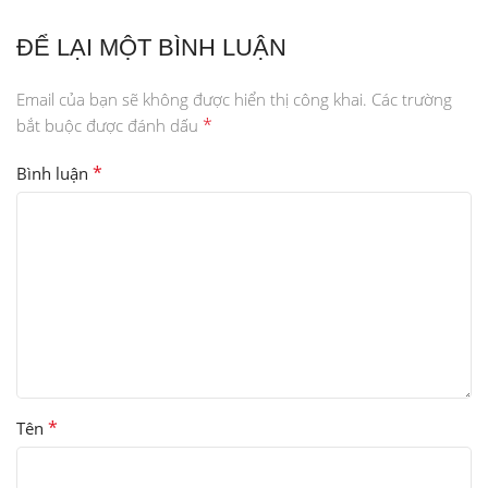
ĐỂ LẠI MỘT BÌNH LUẬN
Email của bạn sẽ không được hiển thị công khai.
Các trường
*
bắt buộc được đánh dấu
*
Bình luận
*
Tên