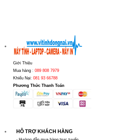
Giới Thiệu
Mua hàng :
089 808 7979
Khiếu Nại:
081 93 66788
Phương Thức Thanh Toán
HỖ TRỢ KHÁCH HÀNG
- Hướng dẫn mua hàng trực tuyến