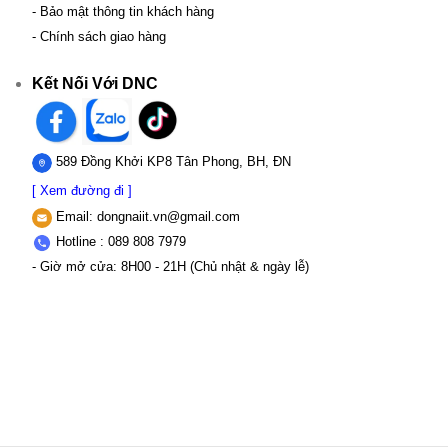
- Bảo mật thông tin khách hàng
- Chính sách giao hàng
Kết Nối Với DNC
589 Đồng Khởi KP8 Tân Phong, BH, ĐN
[ Xem đường đi ]
Email:
dongnaiit.vn@gmail.com
Hotline : 089 808 7979
- Giờ mở cửa: 8H00 - 21H (Chủ nhật & ngày lễ)