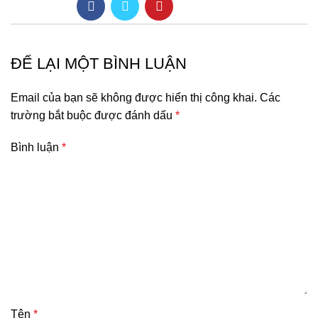
ĐỂ LẠI MỘT BÌNH LUẬN
Email của bạn sẽ không được hiển thị công khai.
Các
trường bắt buộc được đánh dấu
*
Bình luận
*
Tên
*