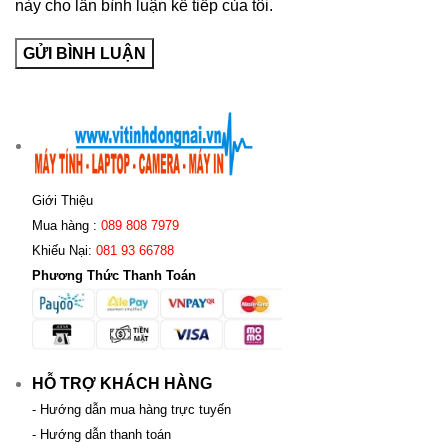
này cho lần bình luận kế tiếp của tôi.
Giới Thiệu
Mua hàng :
089 808 7979
Khiếu Nại:
081 93 66788
Phương Thức Thanh Toán
HỖ TRỢ KHÁCH HÀNG
- Hướng dẫn mua hàng trực tuyến
- Hướng dẫn thanh toán