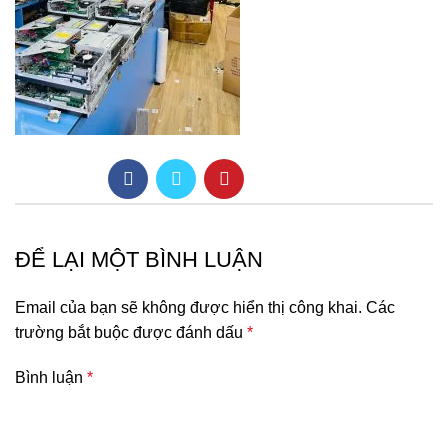
ĐỂ LẠI MỘT BÌNH LUẬN
Email của bạn sẽ không được hiển thị công khai.
Các
trường bắt buộc được đánh dấu
*
Bình luận
*