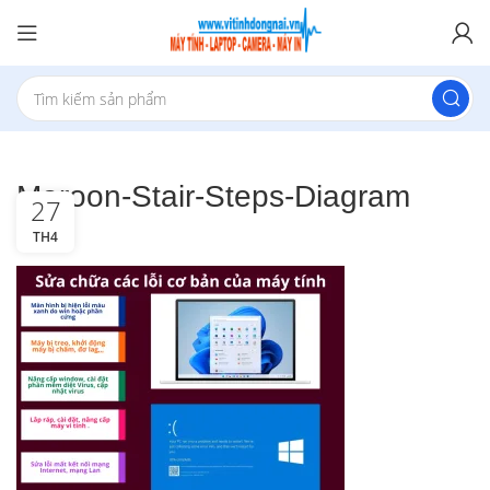
Maroon-Stair-Steps-Diagram
27
TH4