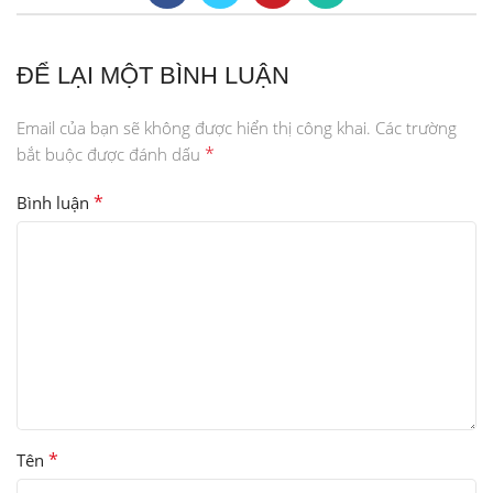
ĐỂ LẠI MỘT BÌNH LUẬN
Email của bạn sẽ không được hiển thị công khai.
Các trường
*
bắt buộc được đánh dấu
*
Bình luận
*
Tên