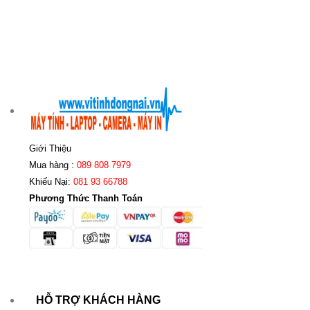
Giới Thiệu
Mua hàng :
089 808 7979
Khiếu Nại:
081 93 66788
Phương Thức Thanh Toán
HỖ TRỢ KHÁCH HÀNG