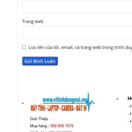
Trang web
Lưu tên của tôi, email, và trang web trong trình duy
H
- 
- 
Giới Thiệu
- 
Mua hàng :
089 808 7979