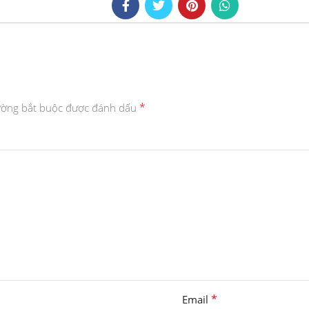
*
ường bắt buộc được đánh dấu
*
Email