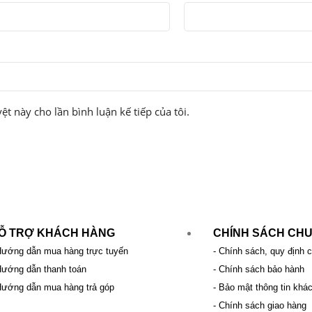
ệt này cho lần bình luận kế tiếp của tôi.
Ỗ TRỢ KHÁCH HÀNG
CHÍNH SÁCH CH
Hướng dẫn mua hàng trực tuyến
- Chính sách, quy định 
Hướng dẫn thanh toán
- Chính sách bảo hành
Hướng dẫn mua hàng trả góp
- Bảo mật thông tin khá
- Chính sách giao hàng