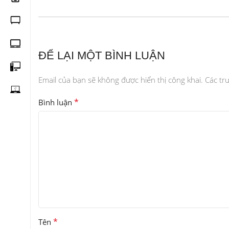
ĐỂ LẠI MỘT BÌNH LUẬN
Email của bạn sẽ không được hiển thị công khai.
Các tr
*
Bình luận
*
Tên