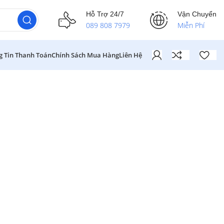
Hỗ Trợ 24/7
Vận Chuyển
089 808 7979
Miễn Phí
g Tin Thanh Toán
Chính Sách Mua Hàng
Liên Hệ