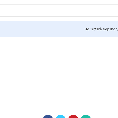
Hổ Trợ Trả Góp
Thôn