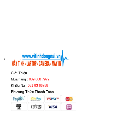
Giới Thiệu
Mua hàng :
089 808 7979
Khiếu Nại:
081 93 66788
Phương Thức Thanh Toán