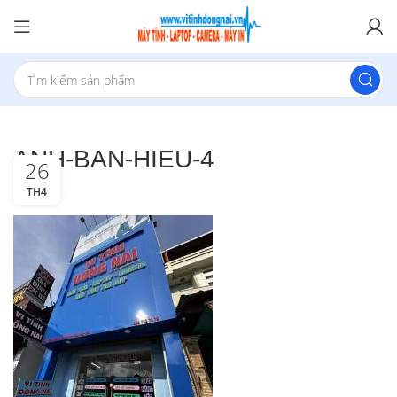
ANH-BAN-HIEU-4
26
TH4