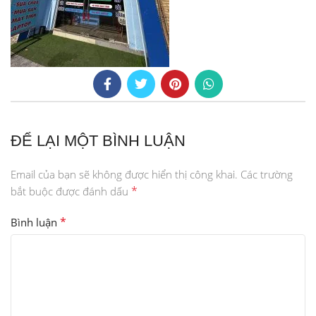
ĐỂ LẠI MỘT BÌNH LUẬN
Email của bạn sẽ không được hiển thị công khai.
Các trường
*
bắt buộc được đánh dấu
*
Bình luận