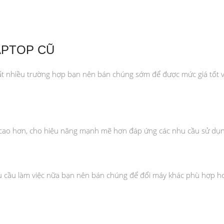
APTOP CŨ
rất nhiều trường hợp bạn nên bán chúng sớm để được mức giá tốt v
 cao hơn, cho hiệu năng mạnh mẽ hơn đáp ứng các nhu cầu sử dụn
u cầu làm việc nữa bạn nên bán chúng để đổi máy khác phù hợp hơ