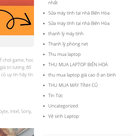
nhất
Sửa máy tính tại nhà Biên Hòa
Sửa máy tính tại nhà Biên Hòa
thanh lý máy tính
Thanh lý phòng net
Thu mua laptop
ể chơi game, học
THU MUA LAPTOP BIÊN HOÀ
giá trị tương đố
ũ uy tín hãy tin
thu mua laptop giá cao ở an bình
THU MUA MÁY TÍNH CỦ
Tin Tức
Uncategorized
te, Intel, Sony,
Vệ sinh Laptop