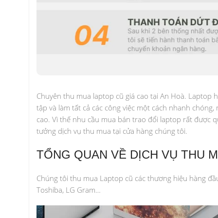
Chuyên thu mua laptop cũ giá cao tại An Hoà. Laptop h
tập và làm tất cả các công việc một cách nhanh chóng, 
cao. Vì thế nhu cầu mua bán trao đổi laptop rất được q
tưởng dịch vụ thu mua tại cửa hàng chúng tôi.
TỔNG QUAN VỀ DỊCH VỤ THU 
Chúng tôi thu mua Laptop cũ các thương hiệu hàng đầu hi
Toshiba, LG Gram…