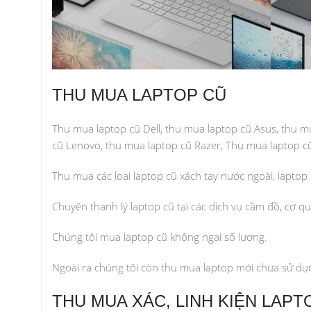
THU MUA LAPTOP CŨ
Thu mua laptop cũ Dell, thu mua laptop cũ Asus, thu m
cũ Lenovo, thu mua laptop cũ Razer, Thu mua laptop cũ
Thu mua các loại laptop cũ xách tay nước ngoài, lapto
Chuyên thanh lý laptop cũ tại các dịch vụ cầm đồ, cơ qu
Chúng tôi mua laptop cũ không ngại số lượng.
Ngoài ra chúng tôi còn thu mua laptop mới chưa sử dụ
THU MUA XÁC, LINH KIỆN LAPT