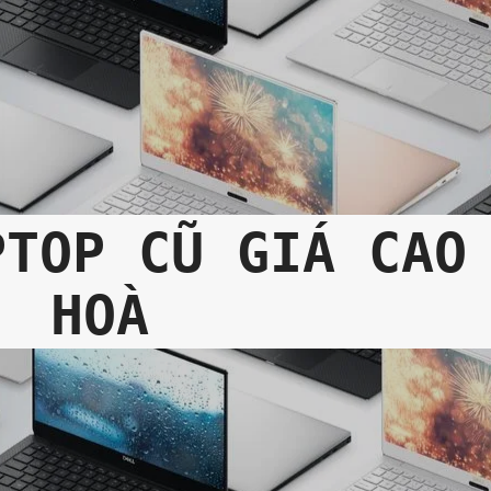
PTOP CŨ GIÁ CAO
HOÀ