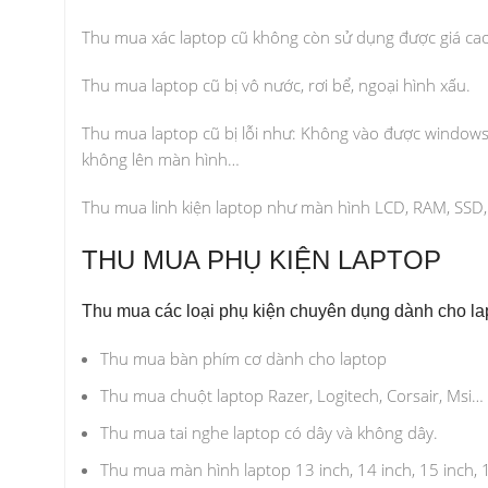
Thu mua xác laptop cũ không còn sử dụng được giá cao
Thu mua laptop cũ bị vô nước, rơi bể, ngoại hình xấu.
Thu mua laptop cũ bị lỗi như: Không vào được windows
không lên màn hình…
Thu mua linh kiện laptop như màn hình LCD, RAM, SSD,
THU MUA PHỤ KIỆN LAPTOP
Thu mua các loại phụ kiện chuyên dụng dành cho la
Thu mua bàn phím cơ dành cho laptop
Thu mua chuột laptop Razer, Logitech, Corsair, Msi…
Thu mua tai nghe laptop có dây và không dây.
Thu mua màn hình laptop 13 inch, 14 inch, 15 inch, 1