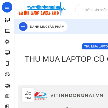
DANH MỤC SẢN PHẨM
THU MUA LAPTO
THU MUA LAPTOP CŨ 
26
TH4