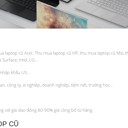
ua laptop cũ Acer, Thu mua laptop cũ HP, thu mua laptop cũ Msi, 
 Surface, Intel, LG…
p nhập khẩu US…
an, công ty, xí nghiệp, doanh nghiệp, tiệm nét, trường học…
ng với giá dao động 80-90% giá công bố từ hãng.
OP CŨ