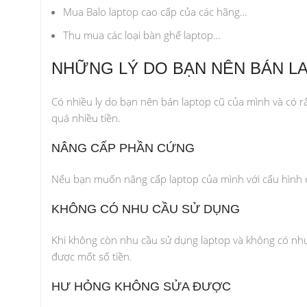
Mua Balo laptop cao cấp của các hãng…
Thu mua các loại bàn ghế laptop…
NHỮNG LÝ DO BẠN NÊN BÁN L
Có nhiều ly do bạn nên bán laptop cũ của mình và có 
quá nhiều tiền.
NÂNG CẤP PHẦN CỨNG
Nếu bạn muốn nâng cấp laptop của mình với cấu hình
KHÔNG CÓ NHU CẦU SỬ DỤNG
Khi không còn nhu cầu sử dụng laptop và không có nh
được mốt số tiền.
HƯ HỎNG KHÔNG SỬA ĐƯỢC