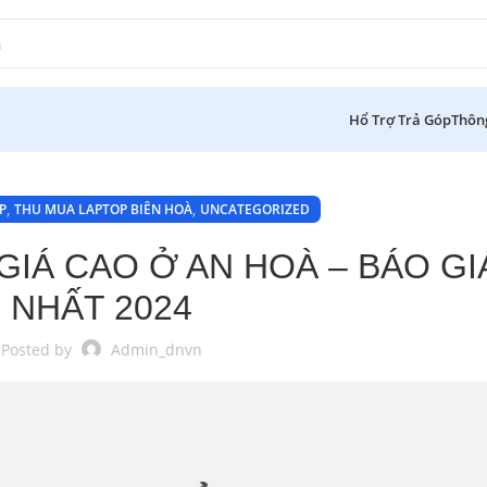
Hổ Trợ Trả Góp
Thôn
,
,
P
THU MUA LAPTOP BIÊN HOÀ
UNCATEGORIZED
GIÁ CAO Ở AN HOÀ – BÁO GI
NHẤT 2024
Posted by
Admin_dnvn