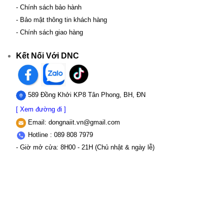
- Chính sách bảo hành
- Bảo mật thông tin khách hàng
- Chính sách giao hàng
Kết Nối Với DNC
589 Đồng Khởi KP8 Tân Phong, BH, ĐN
[ Xem đường đi ]
Email:
dongnaiit.vn@gmail.com
Hotline : 089 808 7979
- Giờ mở cửa: 8H00 - 21H (Chủ nhật & ngày lễ)