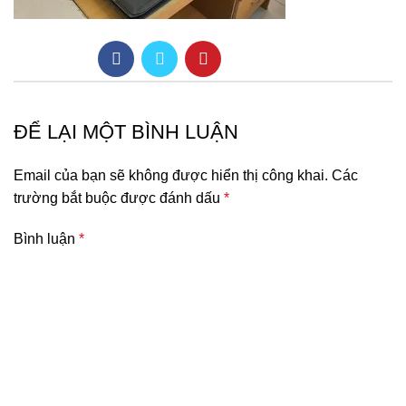
ĐỂ LẠI MỘT BÌNH LUẬN
Email của bạn sẽ không được hiển thị công khai.
Các
trường bắt buộc được đánh dấu
*
Bình luận
*