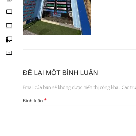
ĐỂ LẠI MỘT BÌNH LUẬN
Email của bạn sẽ không được hiển thị công khai.
Các tr
*
Bình luận