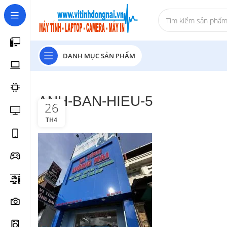
DANH MỤC SẢN PHẨM
ANH-BAN-HIEU-5
26
TH4