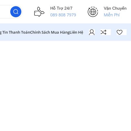
Hỗ Trợ 24/7
Vận Chuyển
089 808 7979
Miễn Phí
g Tin Thanh Toán
Chính Sách Mua Hàng
Liên Hệ