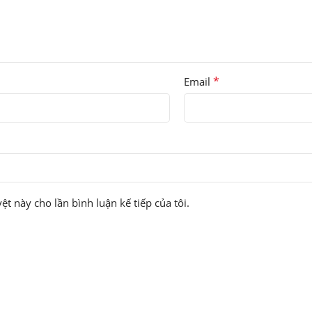
*
Email
ệt này cho lần bình luận kế tiếp của tôi.