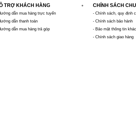
Ỗ TRỢ KHÁCH HÀNG
CHÍNH SÁCH CH
Hướng dẫn mua hàng trực tuyến
- Chính sách, quy định 
Hướng dẫn thanh toán
- Chính sách bảo hành
Hướng dẫn mua hàng trả góp
- Bảo mật thông tin khá
- Chính sách giao hàng