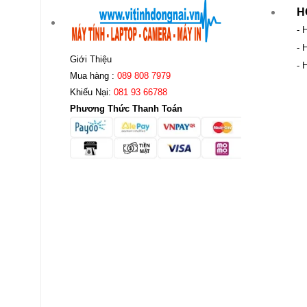
H
- 
- 
Giới Thiệu
- 
Mua hàng :
089 808 7979
Khiếu Nại:
081 93 66788
Phương Thức Thanh Toán