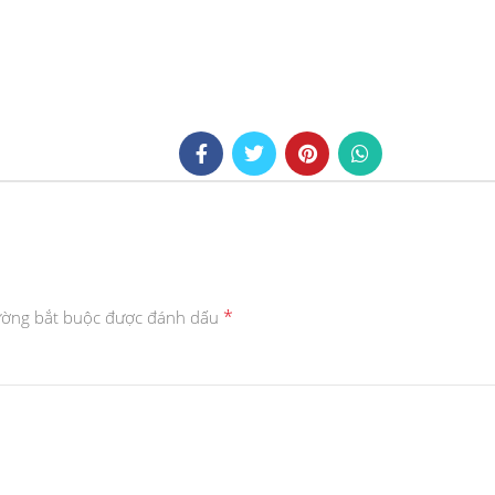
*
ường bắt buộc được đánh dấu