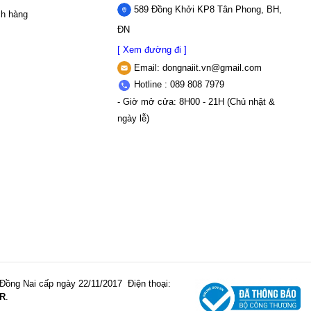
589 Đồng Khởi KP8 Tân Phong, BH,
ch hàng
ĐN
[ Xem đường đi ]
Email:
dongnaiit.vn@gmail.com
Hotline : 089 808 7979
- Giờ mở cửa: 8H00 - 21H (Chủ nhật &
ngày lễ)
Đồng Nai cấp ngày 22/11/2017
Điện thoại:
R
.