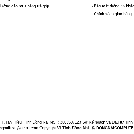
Hướng dẫn mua hàng trả góp
- Bảo mật thông tin khá
- Chính sách giao hàng
 P.Tân Triều, Tỉnh Đồng Nai
MST: 3603507123 Sở Kế hoạch và Đầu tư Tỉnh 
ngnaiit.vn@gmail.com
Copyright
Vi Tính Đồng Nai
@
DONGNAICOMPUTE