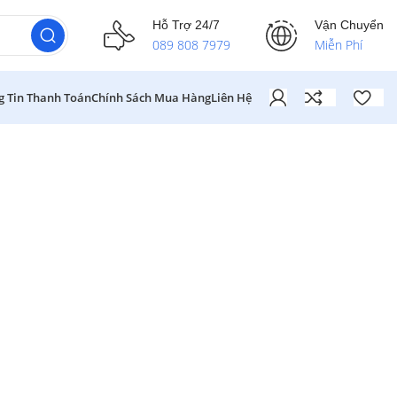
Hỗ Trợ 24/7
Vận Chuyển
089 808 7979
Miễn Phí
g Tin Thanh Toán
Chính Sách Mua Hàng
Liên Hệ