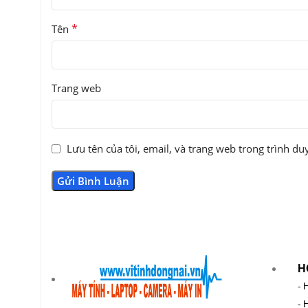
*
Tên
Trang web
Lưu tên của tôi, email, và trang web trong trình duy
H
- 
- 