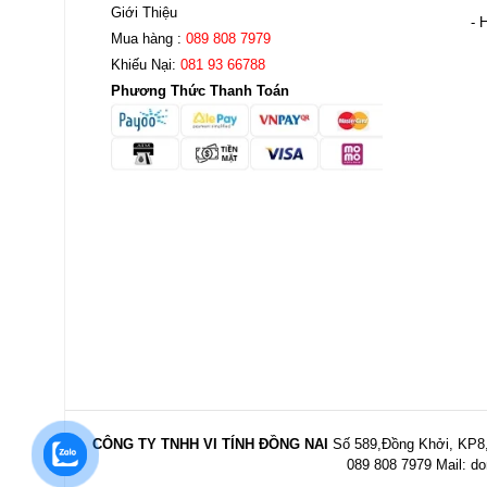
Giới Thiệu
- 
Mua hàng :
089 808 7979
Khiếu Nại:
081 93 66788
Phương Thức Thanh Toán
CÔNG TY TNHH VI TÍNH ĐỒNG NAI
Số 589,Đồng Khởi, KP8,
089 808 7979 Mail:
do