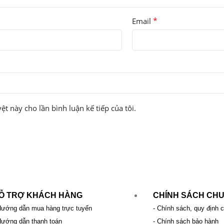
*
Email
ệt này cho lần bình luận kế tiếp của tôi.
Ỗ TRỢ KHÁCH HÀNG
CHÍNH SÁCH CH
Hướng dẫn mua hàng trực tuyến
- Chính sách, quy định 
Hướng dẫn thanh toán
- Chính sách bảo hành