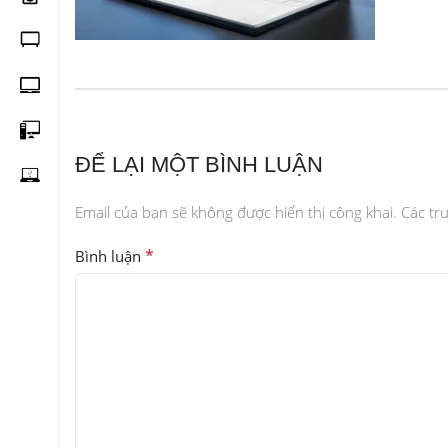
ĐỂ LẠI MỘT BÌNH LUẬN
Email của bạn sẽ không được hiển thị công khai.
Các tr
*
Bình luận