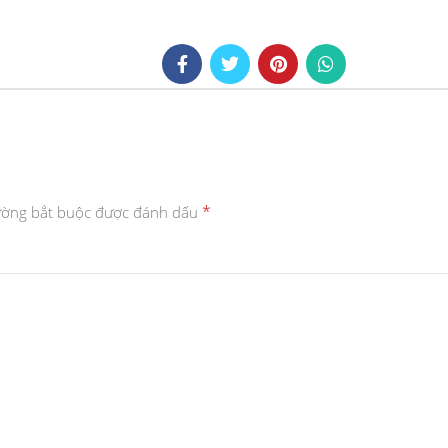
*
ường bắt buộc được đánh dấu