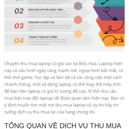
Chuyên thu mua laptop cũ giá cao tại Bữu Hoà. Laptop hiện
nay có cấu hình ngày càng mạnh mẽ, ngoại hình bắt mắt, có
thể chơi game, học tập và làm tất cả các công việc một cách
nhanh chóng, một số dòng laptop có thể thay thế máy tính
để bàn nên laptop có giá trị tương đố cao. Vì thế nhu cầu
mua bán trao đổi laptop rất được quan tâm hiện nay. Bạn có
ý định muốn tìm một nơi thu mua laptop cũ uy tín hãy tin
tưởng dịch vụ thu mua tại cửa hàng chúng tôi.
TỔNG QUAN VỀ DỊCH VỤ THU MUA