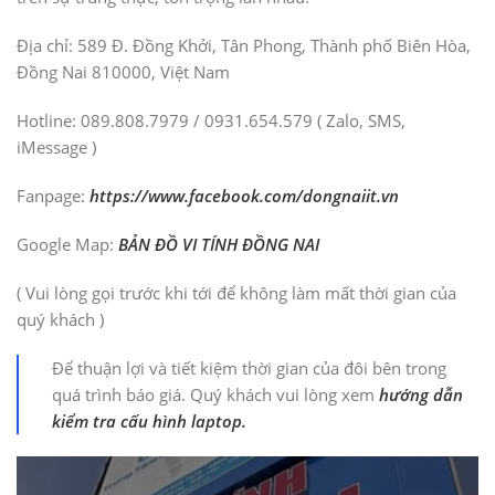
Địa chỉ: 589 Đ. Đồng Khởi, Tân Phong, Thành phố Biên Hòa,
Đồng Nai 810000, Việt Nam
Hotline: 089.808.7979 / 0931.654.579 ( Zalo, SMS,
iMessage )
Fanpage:
https://www.facebook.com/dongnaiit.vn
Google Map:
BẢN ĐỒ VI TÍNH ĐỒNG NAI
( Vui lòng gọi trước khi tới để không làm mất thời gian của
quý khách )
Để thuận lợi và tiết kiệm thời gian của đôi bên trong
quá trình báo giá. Quý khách vui lòng xem
hướng dẫn
kiểm tra cấu hình laptop.