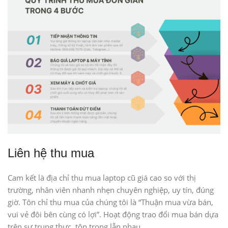
Liên hệ thu mua
Cam kết là địa chỉ thu mua laptop cũ giá cao so với thị
trường, nhân viên nhanh nhẹn chuyên nghiệp, uy tín, đúng
giờ. Tôn chỉ thu mua của chúng tôi là “Thuận mua vừa bán,
vui vẻ đôi bên cùng có lợi”. Hoạt động trao đổi mua bán dựa
trên sự trung thực, tôn trọng lẫn nhau.