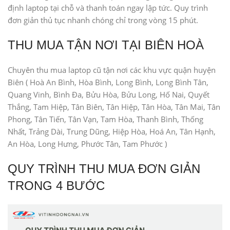
định laptop tại chỗ và thanh toán ngay lập tức. Quy trình
đơn giản thủ tục nhanh chóng chỉ trong vòng 15 phút.
THU MUA TẬN NƠI TẠI BIÊN HOÀ
Chuyên thu mua laptop cũ tận nơi các khu vực quận huyện
Biên ( Hoà An Bình, Hòa Bình, Long Bình, Long Bình Tân,
Quang Vinh, Bình Đa, Bửu Hòa, Bửu Long, Hố Nai, Quyết
Thắng, Tam Hiệp, Tân Biên, Tân Hiệp, Tân Hòa, Tân Mai, Tân
Phong, Tân Tiến, Tân Vạn, Tam Hòa, Thanh Bình, Thống
Nhất, Trảng Dài, Trung Dũng, Hiệp Hòa, Hoá An, Tân Hạnh,
An Hòa, Long Hưng, Phước Tân, Tam Phước )
QUY TRÌNH THU MUA ĐƠN GIẢN
TRONG 4 BƯỚC