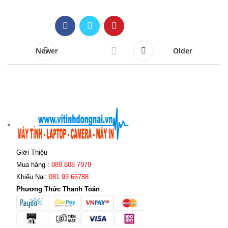
Newer
Older
Giới Thiệu
Mua hàng :
089 808 7979
Khiếu Nại:
081 93 66788
Phương Thức Thanh Toán