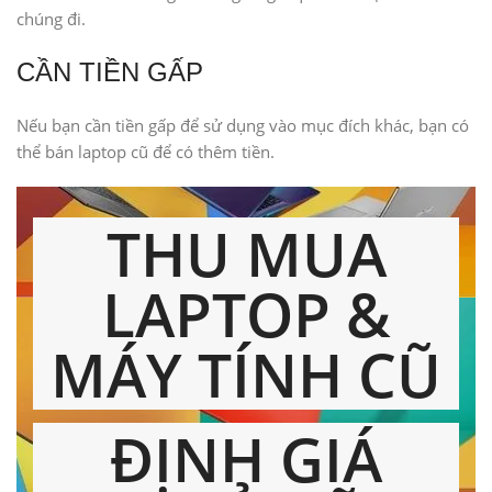
chúng đi.
CẦN TIỀN GẤP
Nếu bạn cần tiền gấp để sử dụng vào mục đích khác, bạn có
thể bán laptop cũ để có thêm tiền.
THU MUA
LAPTOP &
MÁY TÍNH CŨ
ĐỊNH GIÁ