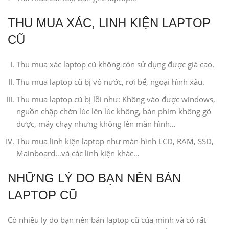
THU MUA XÁC, LINH KIỆN LAPTOP
CŨ
Thu mua xác laptop cũ không còn sử dụng được giá cao.
Thu mua laptop cũ bị vô nước, rơi bể, ngoại hình xấu.
Thu mua laptop cũ bị lỗi như: Không vào được windows,
nguồn chập chờn lúc lên lúc không, bàn phím không gõ
được, máy chạy nhưng không lên màn hình…
Thu mua linh kiện laptop như màn hình LCD, RAM, SSD,
Mainboard…và các linh kiện khác…
NHỮNG LÝ DO BẠN NÊN BÁN
LAPTOP CŨ
Có nhiều ly do bạn nên bán laptop cũ của mình và có rất