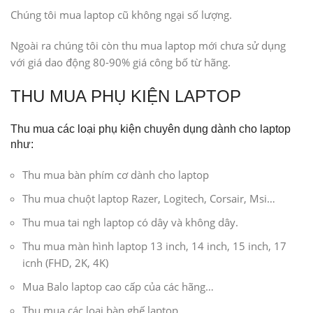
Chúng tôi mua laptop cũ không ngại số lượng.
Ngoài ra chúng tôi còn thu mua laptop mới chưa sử dụng
với giá dao động 80-90% giá công bố từ hãng.
THU MUA PHỤ KIỆN LAPTOP
Thu mua các loại phụ kiện chuyên dụng dành cho laptop
như:
Thu mua bàn phím cơ dành cho laptop
Thu mua chuột laptop Razer, Logitech, Corsair, Msi…
Thu mua tai ngh laptop có dây và không dây.
Thu mua màn hình laptop 13 inch, 14 inch, 15 inch, 17
icnh (FHD, 2K, 4K)
Mua Balo laptop cao cấp của các hãng…
Thu mua các loại bàn ghế laptop…