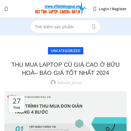
Login / Register
UNCATEGORIZED
THU MUA LAPTOP CŨ GIÁ CAO Ở BỮU
HOÀ– BÁO GIÁ TỐT NHẤT 2024
Admin_dnvn
27
TH4