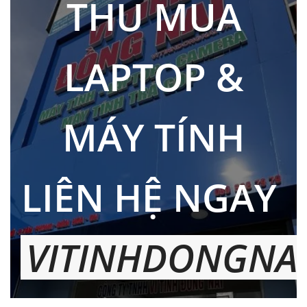
THU MUA
LAPTOP &
MÁY TÍNH
LIÊN HỆ NGAY
VITINHDONGNAI