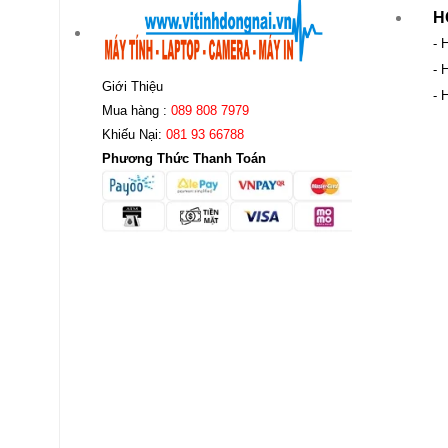
H
- 
- 
Giới Thiệu
- 
Mua hàng :
089 808 7979
Khiếu Nại:
081 93 66788
Phương Thức Thanh Toán