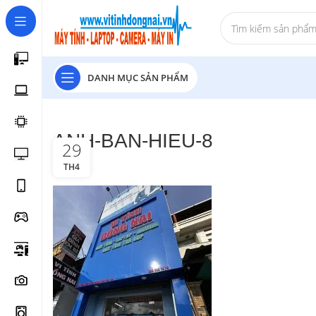
DANH MỤC SẢN PHẨM
ANH-BAN-HIEU-8
29
TH4