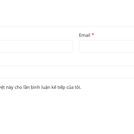
*
Email
ệt này cho lần bình luận kế tiếp của tôi.