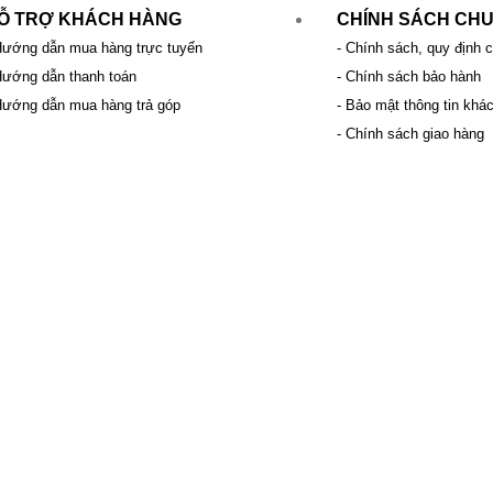
Ỗ TRỢ KHÁCH HÀNG
CHÍNH SÁCH CH
Hướng dẫn mua hàng trực tuyến
- Chính sách, quy định 
Hướng dẫn thanh toán
- Chính sách bảo hành
Hướng dẫn mua hàng trả góp
- Bảo mật thông tin khá
- Chính sách giao hàng