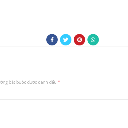
*
ường bắt buộc được đánh dấu