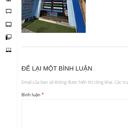
ĐỂ LẠI MỘT BÌNH LUẬN
Email của bạn sẽ không được hiển thị công khai.
Các tr
*
Bình luận