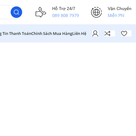
Hỗ Trợ 24/7
Vận Chuyển
089 808 7979
Miễn Phí
g Tin Thanh Toán
Chính Sách Mua Hàng
Liên Hệ