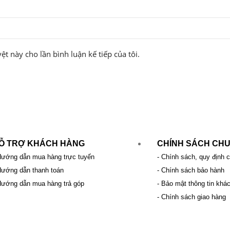
ệt này cho lần bình luận kế tiếp của tôi.
Ỗ TRỢ KHÁCH HÀNG
CHÍNH SÁCH CH
Hướng dẫn mua hàng trực tuyến
- Chính sách, quy định 
Hướng dẫn thanh toán
- Chính sách bảo hành
Hướng dẫn mua hàng trả góp
- Bảo mật thông tin khá
- Chính sách giao hàng