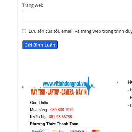
Trang web
Lưu tên của tôi, email, và trang web trong trình duy
H
- 
- 
Giới Thiệu
- 
Mua hàng :
089 808 7979
Khiếu Nại:
081 93 66788
Phương Thức Thanh Toán