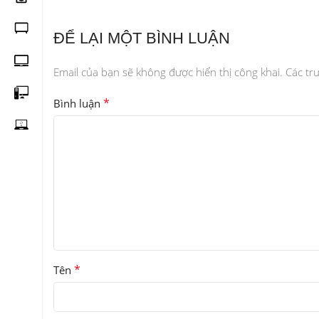
ĐỂ LẠI MỘT BÌNH LUẬN
Email của bạn sẽ không được hiển thị công khai.
Các tr
*
Bình luận
*
Tên