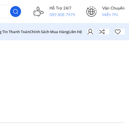
Hỗ Trợ 24/7
Vận Chuyển
089 808 7979
Miễn Phí
g Tin Thanh Toán
Chính Sách Mua Hàng
Liên Hệ