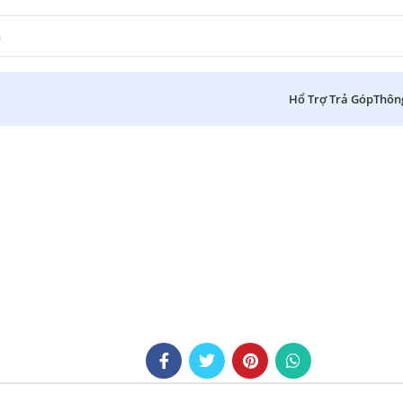
Hổ Trợ Trả Góp
Thôn