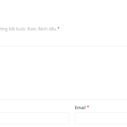
*
ường bắt buộc được đánh dấu
*
Email