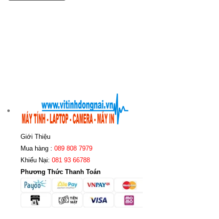
Giới Thiệu
Mua hàng :
089 808 7979
Khiếu Nại:
081 93 66788
Phương Thức Thanh Toán