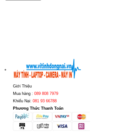
Giới Thiệu
Mua hàng :
089 808 7979
Khiếu Nại:
081 93 66788
Phương Thức Thanh Toán