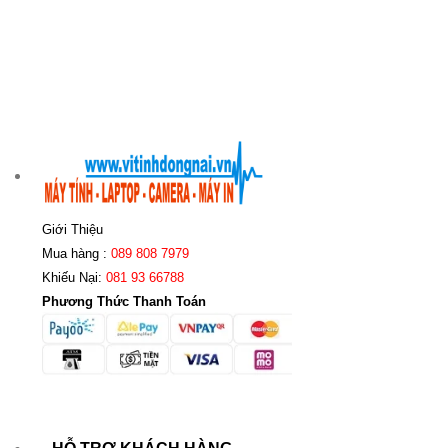
Giới Thiệu
Mua hàng :
089 808 7979
Khiếu Nại:
081 93 66788
Phương Thức Thanh Toán