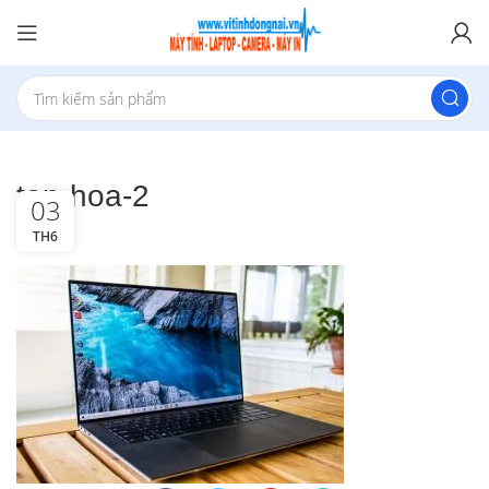
tan-hoa-2
03
TH6