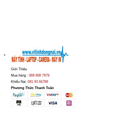
Giới Thiệu
Mua hàng :
089 808 7979
Khiếu Nại:
081 93 66788
Phương Thức Thanh Toán