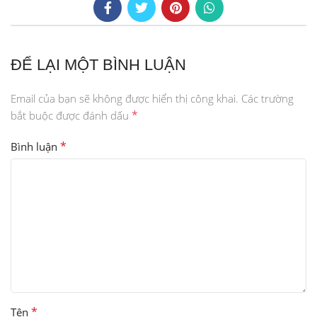
ĐỂ LẠI MỘT BÌNH LUẬN
Email của bạn sẽ không được hiển thị công khai.
Các trường
*
bắt buộc được đánh dấu
*
Bình luận
*
Tên