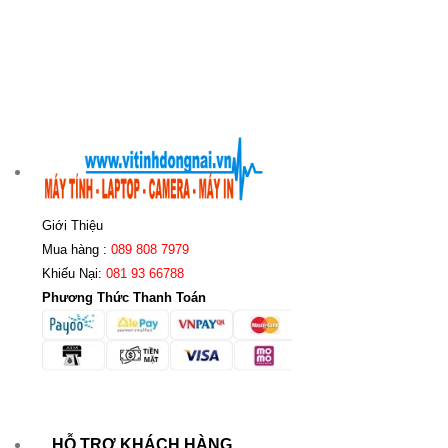
Giới Thiệu
Mua hàng :
089 808 7979
Khiếu Nại:
081 93 66788
Phương Thức Thanh Toán
HỖ TRỢ KHÁCH HÀNG