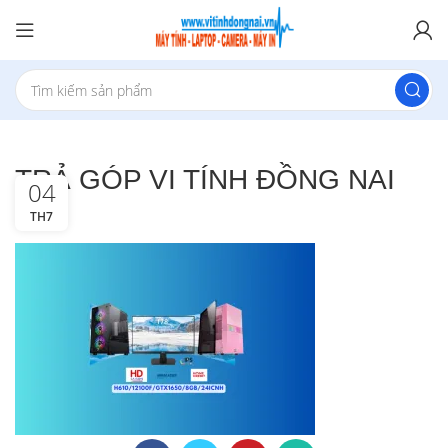
TRẢ GÓP VI TÍNH ĐỒNG NAI
04
TH7