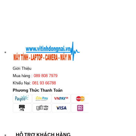
Giới Thiệu
Mua hàng :
089 808 7979
Khiếu Nại:
081 93 66788
Phương Thức Thanh Toán
HỖ TRỢ KHÁCH HÀNG