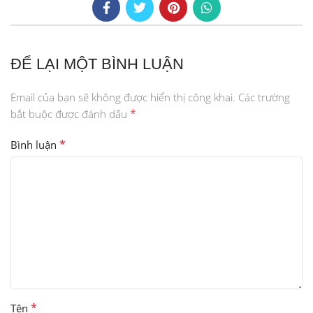
ĐỂ LẠI MỘT BÌNH LUẬN
Email của bạn sẽ không được hiển thị công khai.
Các trường
*
bắt buộc được đánh dấu
*
Bình luận
*
Tên