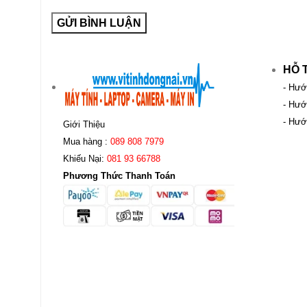
HỖ 
- Hướ
- Hướ
- Hướ
Giới Thiệu
Mua hàng :
089 808 7979
Khiếu Nại:
081 93 66788
Phương Thức Thanh Toán