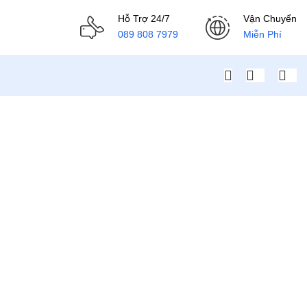
Hỗ Trợ 24/7
Vận Chuyển
089 808 7979
Miễn Phí