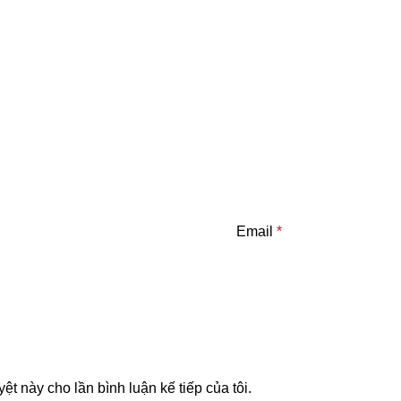
Email
*
yệt này cho lần bình luận kế tiếp của tôi.