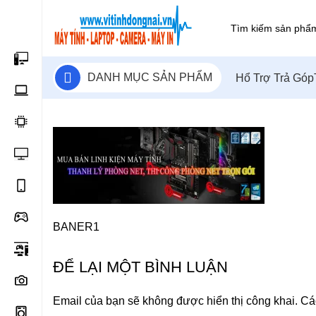
DANH MỤC SẢN PHẨM
Hổ Trợ Trả Góp
BANER1
ĐỂ LẠI MỘT BÌNH LUẬN
Email của bạn sẽ không được hiển thị công khai.
Cá