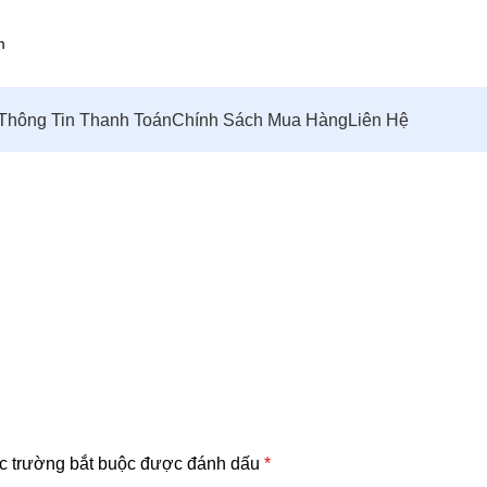
Thông Tin Thanh Toán
Chính Sách Mua Hàng
Liên Hệ
c trường bắt buộc được đánh dấu
*