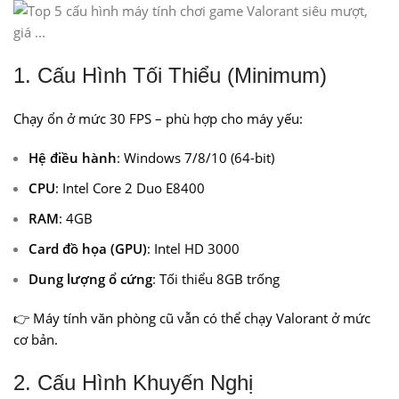
1. Cấu Hình Tối Thiểu (Minimum)
Chạy ổn ở mức 30 FPS – phù hợp cho máy yếu:
Hệ điều hành
: Windows 7/8/10 (64-bit)
CPU
: Intel Core 2 Duo E8400
RAM
: 4GB
Card đồ họa (GPU)
: Intel HD 3000
Dung lượng ổ cứng
: Tối thiểu 8GB trống
👉 Máy tính văn phòng cũ vẫn có thể chạy Valorant ở mức
cơ bản.
2. Cấu Hình Khuyến Nghị