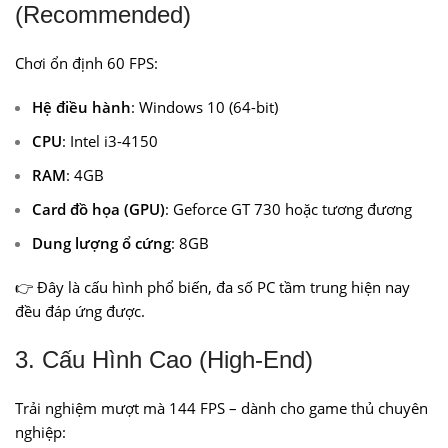
(Recommended)
Chơi ổn định 60 FPS:
Hệ điều hành
: Windows 10 (64-bit)
CPU
: Intel i3-4150
RAM
: 4GB
Card đồ họa (GPU)
: Geforce GT 730 hoặc tương đương
Dung lượng ổ cứng
: 8GB
👉 Đây là cấu hình phổ biến, đa số PC tầm trung hiện nay
đều đáp ứng được.
3. Cấu Hình Cao (High-End)
Trải nghiệm mượt mà 144 FPS – dành cho game thủ chuyên
nghiệp: