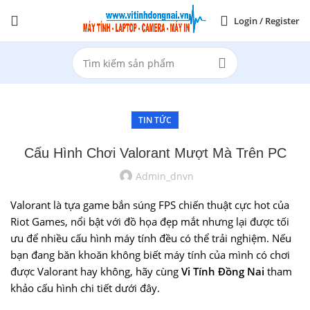
Login / Register
TIN TỨC
Cấu Hình Chơi Valorant Mượt Mà Trên PC
Admin_dnvn
Valorant là tựa game bắn súng FPS chiến thuật cực hot của
Riot Games, nổi bật với đồ họa đẹp mắt nhưng lại được tối
ưu để nhiều cấu hình máy tính đều có thể trải nghiệm. Nếu
bạn đang băn khoăn không biết máy tính của mình có chơi
được Valorant hay không, hãy cùng
Vi Tính Đồng Nai
tham
khảo cấu hình chi tiết dưới đây.