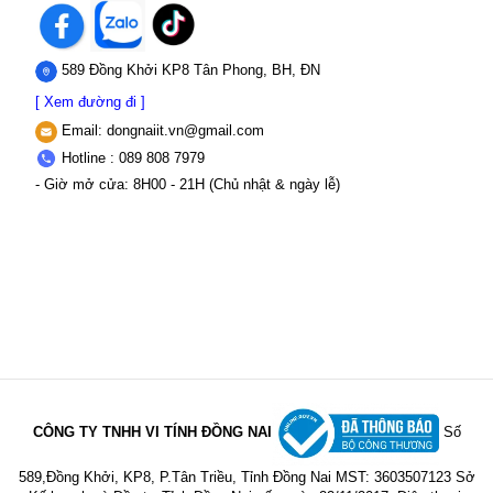
589 Đồng Khởi KP8 Tân Phong, BH, ĐN
[ Xem đường đi ]
Email:
dongnaiit.vn@gmail.com
Hotline : 089 808 7979
- Giờ mở cửa: 8H00 - 21H (Chủ nhật & ngày lễ)
CÔNG TY TNHH VI TÍNH ĐỒNG NAI
Số
589,Đồng Khởi, KP8, P.Tân Triều, Tỉnh Đồng Nai
MST: 3603507123 Sở