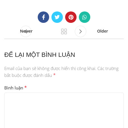
Newer
Older
ĐỂ LẠI MỘT BÌNH LUẬN
Email của bạn sẽ không được hiển thị công khai.
Các trường
*
bắt buộc được đánh dấu
*
Bình luận