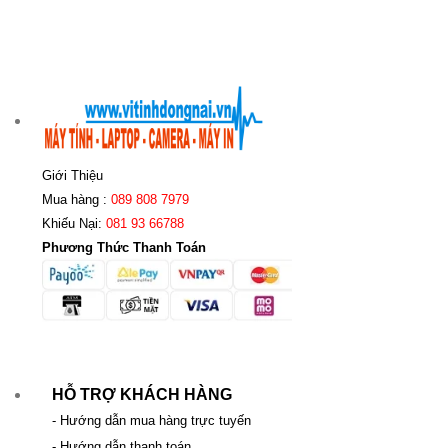
Giới Thiệu
Mua hàng :
089 808 7979
Khiếu Nại:
081 93 66788
Phương Thức Thanh Toán
HỖ TRỢ KHÁCH HÀNG
- Hướng dẫn mua hàng trực tuyến
- Hướng dẫn thanh toán