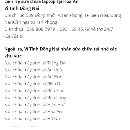
Liên hệ sửa chữa laptop tại Hoá An
Vi Tính Đồng Nai
Địa chỉ: Số 589 Đồng Khởi, P.Tân Phong, TP.Biên Hòa, Đồng
Nai (Gần ngã tư Tân Phong).
Điện thoại: 089.808.7979 – 0931.65.45.79 hỗ trợ 24/7
(Call/Zalo)
Ngoài ra, Vi Tính Đồng Nai nhận sửa chữa tại nhà các
khu vực:
Sửa chữa máy tính tại Trảng Dài
Sửa chữa máy tính tại An Hoà
Sửa chữa máy tính tại An Bình
Sửa chữa máy tính tại Bình Đa
Sửa chữa máy tính tại Bửu Hoà
Sửa chữa máy tính tại Bửu Long
Sửa chữa máy tính tại Hiệp Hoà
Sửa chữa máy tính tại Hoá An
Sửa chữa máy tính tại Hố Nai
……………………………