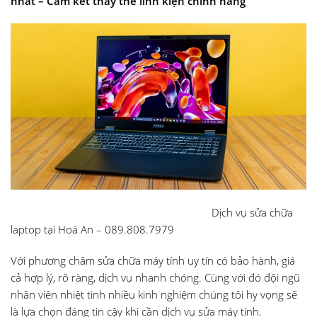
nhất – Cam kết thay thế linh kiện chính hãng
Dịch vụ sửa chữa
laptop tại Hoá An – 089.808.7979
Với phương châm sửa chữa máy tính uy tín có bảo hành, giá
cả hợp lý, rõ ràng, dịch vụ nhanh chóng. Cùng với đó đội ngũ
nhân viên nhiệt tình nhiều kinh nghiệm chúng tôi hy vọng sẽ
là lựa chọn đáng tin cậy khi cần dịch vụ sửa máy tính.