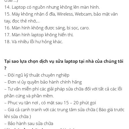
USB …)
14. Laptop có nguồn nhưng không lên màn hình.
15. Máy không nhận ổ đĩa, Wireless, Webcam, bảo mật vân
tay, đọc thẻ nhớ,…
16. Màn hình không được sáng, bị sọc, caro.
17. Màn hình laptop không hiển thị.
18. Và nhiều lỗi hư hỏng khác.
Tại sao lựa chọn dịch vụ sửa laptop tại nhà của chúng tôi
?
– Đội ngũ kỹ thuật chuyên nghiệp
– Đơn vị ủy quyền bảo hành chính hãng
– Tư vấn miễn phí các giải pháp sửa chữa đối với tất cả các lỗi
phần cứng và phần mềm.
– Phục vụ tận nơi , có mặt sau 15 – 20 phút gọi
– Giá cả cạnh tranh với các trung tâm sửa chữa ( Báo giá trước
khi sửa chữa )
– Bảo hành sau sửa chữa