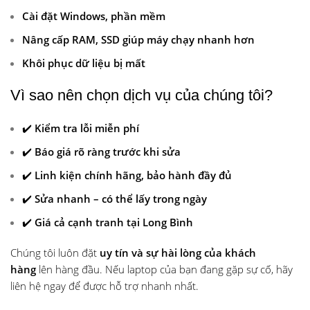
Cài đặt Windows, phần mềm
Nâng cấp RAM, SSD giúp máy chạy nhanh hơn
Khôi phục dữ liệu bị mất
Vì sao nên chọn dịch vụ của chúng tôi?
✔️
Kiểm tra lỗi miễn phí
✔️
Báo giá rõ ràng trước khi sửa
✔️
Linh kiện chính hãng, bảo hành đầy đủ
✔️
Sửa nhanh – có thể lấy trong ngày
✔️
Giá cả cạnh tranh tại Long Bình
Chúng tôi luôn đặt
uy tín và sự hài lòng của khách
hàng
lên hàng đầu. Nếu laptop của bạn đang gặp sự cố, hãy
liên hệ ngay để được hỗ trợ nhanh nhất.