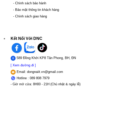
- Chính sách bảo hành
- Bảo mật thông tin khách hàng
- Chính sách giao hàng
Kết Nối Với DNC
589 Đồng Khởi KP8 Tân Phong, BH, ĐN
[ Xem đường đi ]
Email:
dongnaiit.vn@gmail.com
Hotline : 089 808 7979
- Giờ mở cửa: 8H00 - 21H (Chủ nhật & ngày lễ)