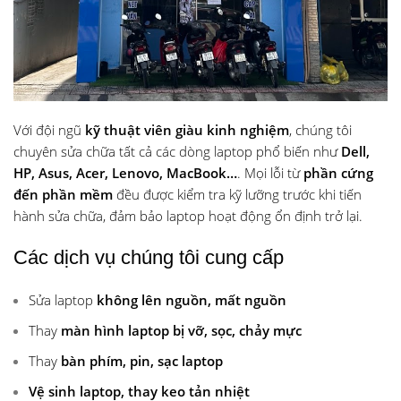
Với đội ngũ
kỹ thuật viên giàu kinh nghiệm
, chúng tôi
chuyên sửa chữa tất cả các dòng laptop phổ biến như
Dell,
HP, Asus, Acer, Lenovo, MacBook…
. Mọi lỗi từ
phần cứng
đến phần mềm
đều được kiểm tra kỹ lưỡng trước khi tiến
hành sửa chữa, đảm bảo laptop hoạt động ổn định trở lại.
Các dịch vụ chúng tôi cung cấp
Sửa laptop
không lên nguồn, mất nguồn
Thay
màn hình laptop bị vỡ, sọc, chảy mực
Thay
bàn phím, pin, sạc laptop
Vệ sinh laptop, thay keo tản nhiệt