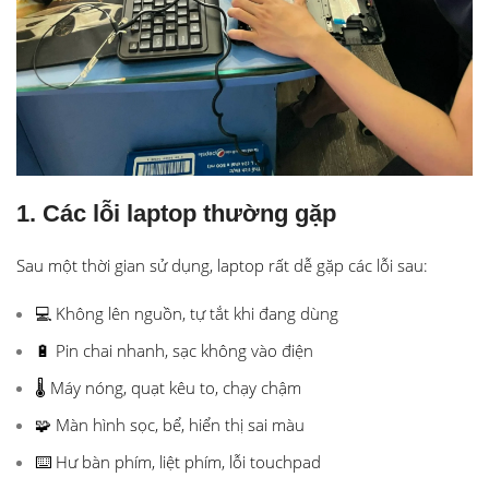
1. Các lỗi laptop thường gặp
Sau một thời gian sử dụng, laptop rất dễ gặp các lỗi sau:
💻 Không lên nguồn, tự tắt khi đang dùng
🔋 Pin chai nhanh, sạc không vào điện
🌡 Máy nóng, quạt kêu to, chạy chậm
🧩 Màn hình sọc, bể, hiển thị sai màu
⌨️ Hư bàn phím, liệt phím, lỗi touchpad