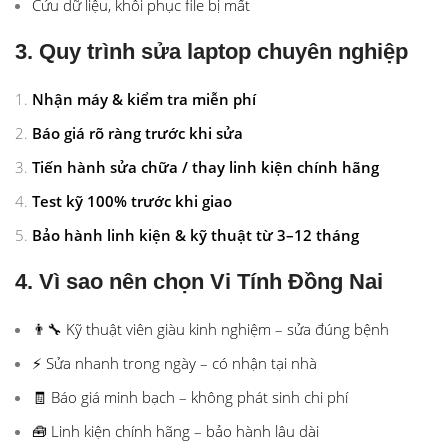
Cứu dữ liệu, khôi phục file bị mất
3. Quy trình sửa laptop chuyên nghiệp
Nhận máy & kiểm tra miễn phí
Báo giá rõ ràng trước khi sửa
Tiến hành sửa chữa / thay linh kiện chính hãng
Test kỹ 100% trước khi giao
Bảo hành linh kiện & kỹ thuật từ 3–12 tháng
4. Vì sao nên chọn Vi Tính Đồng Nai
👨‍🔧 Kỹ thuật viên giàu kinh nghiệm – sửa đúng bệnh
⚡ Sửa nhanh trong ngày – có nhận tại nhà
🧾 Báo giá minh bạch – không phát sinh chi phí
🧰 Linh kiện chính hãng – bảo hành lâu dài