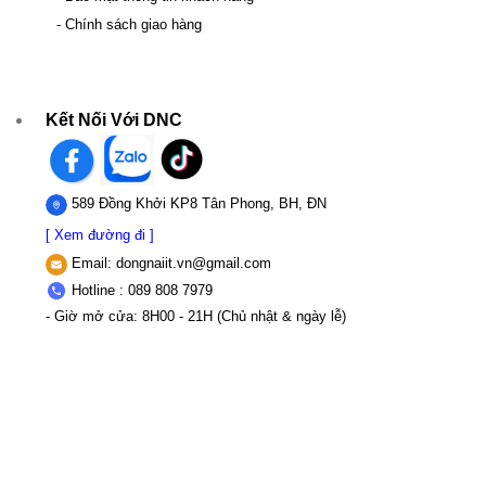
- Chính sách giao hàng
Kết Nối Với DNC
589 Đồng Khởi KP8 Tân Phong, BH, ĐN
[ Xem đường đi ]
Email:
dongnaiit.vn@gmail.com
Hotline : 089 808 7979
- Giờ mở cửa: 8H00 - 21H (Chủ nhật & ngày lễ)