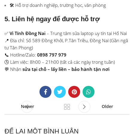
🛠 Hỗ trợ doanh nghiệp, trường học, văn phòng
5. Liên hệ ngay để được hỗ trợ
✅
Vi Tính Đồng Nai
– Trung tâm sửa laptop uy tín tại Hố Nai
📍 Địa chỉ: Số 589 Đồng Khởi, P.Tân Triều, Đồng Nai (Gần ngã
tư Tân Phong)
📞 Hotline/Zalo:
0898 797 979
🕓 Làm việc: 8h00 – 21h00 (tất cả các ngày trong tuần)
💬 Nhận
sửa tại chỗ – lấy liền – bảo hành tận nơi
Newer
Older
ĐỂ LẠI MỘT BÌNH LUẬN