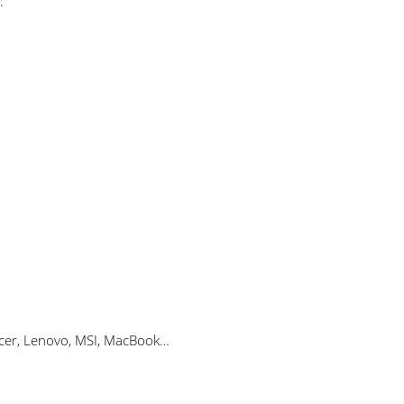
:
 Acer, Lenovo, MSI, MacBook…