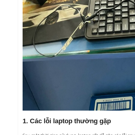
1. Các lỗi laptop thường gặp