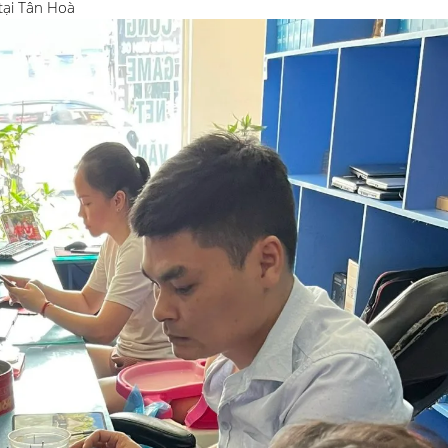
 tại Tân Hoà