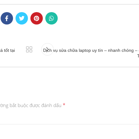
 tốt tại
Dịch vụ sửa chữa laptop uy tín – nhanh chóng – g
*
ường bắt buộc được đánh dấu