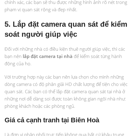
chính xác, các bạn sẽ thu được những hình ảnh rõ nét trong
phạm vị quan sát rộng và đẹp nhất.
5. Lắp đặt camera quan sát để kiểm
soát người giúp việc
Đối với những nhà có điều kiện thuê người giúp việc, thì các
bạn nên
lắp đặt camera tại nhà
để kiểm soát từng hành
động của họ.
Với trường hợp này các bạn nên lựa chọn cho mình những
dòng camera có độ phân giải HD chất lượng để tiện cho việc
quan sát. Các bạn có thể lắp đặt camera quan sát tại nhà ở
những nơi dễ dàng soi được toàn không gian ngôi nhà như:
phòng khách hoặc các phòng ngủ.
Giá cả cạnh tranh tại Biên Hoà
Là đơn vị phân phối trực tiếp không qua bất cứ khâu trung