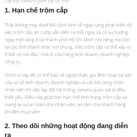
Lắp đặt camera giám sát tại nhà
1. Hạn chế trộm cắp
Thật không may dưới bối cảnh kinh tế ngày càng phát triển thì
việc trộm cắp, ăn cướp vẫn diễn ra mỗi ngày và có xu hướng
ngày một tăng ở tại thành phố Hồ Chí Minh nói riêng mà còn
tại các tỉnh thành khác nói chung. Việc trộm cắp có thể xảy ra
ở bất cứ nơi đâu: nhà ở, cửa hàng kinh doanh, doanh nghiệp,
công ty…
Chính vì vậy để có thể bảo vệ người thân, gia đình hoặc tài sản
của cơ sở kinh doanh, doanh nghiệp và cán bộ công nhân
nhân viên thì việc lắp đặt hệ thống camera quan sát là điều
thiết yếu. Điều này giúp bạn hạn chế tình trạng trộm cắp và
mang lại sự an toàn cho nhân viên, an tâm cho khách hàng
khi đến mua sắm.
2. Theo dõi những hoạt động đang diễn
ra