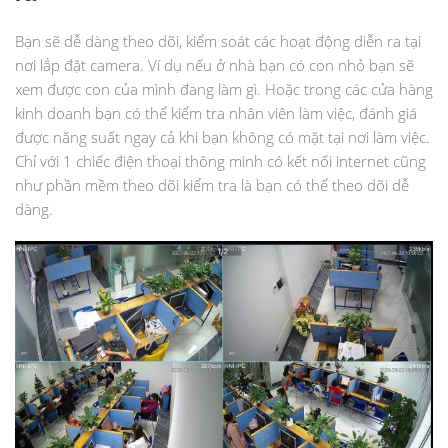
Bạn sẽ dễ dàng theo dõi, kiểm soát các hoạt động diễn ra tại
nơi lắp đặt camera. Ví dụ nếu ở nhà bạn có con nhỏ bạn sẽ
xem được con của mình đang làm gì. Hoặc trong các cửa hàng
kinh doanh bạn có thể kiểm tra nhân viên làm việc, đánh giá
được năng suất ngay cả khi bạn không có mặt tại nơi làm việc.
Chỉ với 1 chiếc điện thoại thông minh có kết nối internet cũng
như phần mềm theo dõi kiểm tra là bạn có thể theo dõi dễ
dàng.