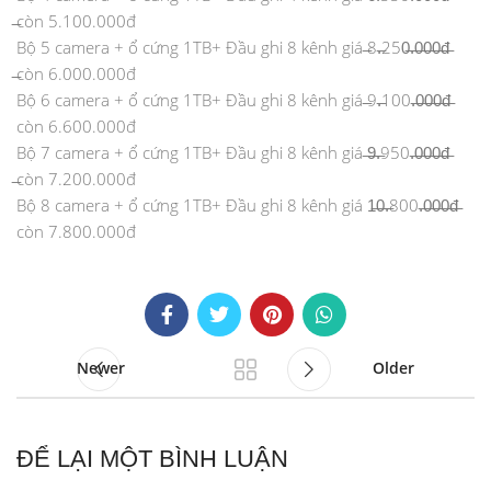
̶còn 5.100.000đ
Bộ 5 camera + ổ cứng 1TB+ Đầu ghi 8 kênh giá ̶8.̶250̶.̶0̶0̶0̶đ̶
̶còn 6.000.000đ
Bộ 6 camera + ổ cứng 1TB+ Đầu ghi 8 kênh giá ̶9.̶100.̶0̶0̶0̶đ̶
còn 6.600.000đ
Bộ 7 camera + ổ cứng 1TB+ Đầu ghi 8 kênh giá ̶9̶.̶950.̶0̶0̶0̶đ̶
̶còn 7.200.000đ
Bộ 8 camera + ổ cứng 1TB+ Đầu ghi 8 kênh giá 1̶0̶.̶800.̶0̶0̶0̶đ̶
còn 7.800.000đ
Newer
Older
ĐỂ LẠI MỘT BÌNH LUẬN