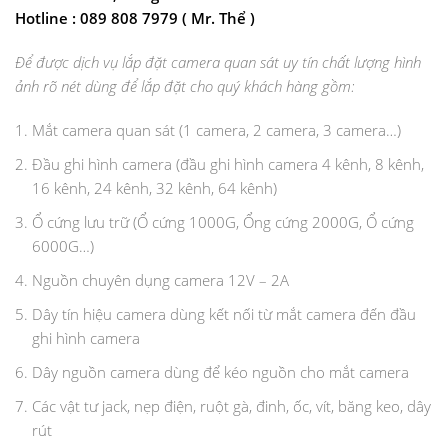
Hotline : 089 808 7979 ( Mr. Thể )
Để được dịch vụ lắp đặt camera quan sát uy tín chất lượng hình
ảnh rõ nét dùng để lắp đặt cho quý khách hàng gồm:
Mắt camera quan sát (1 camera, 2 camera, 3 camera…)
Đầu ghi hình camera (đầu ghi hình camera 4 kênh, 8 kênh,
16 kênh, 24 kênh, 32 kênh, 64 kênh)
Ổ cứng lưu trữ (Ổ cứng 1000G, Ổng cứng 2000G, Ổ cứng
6000G…)
Nguồn chuyên dụng camera 12V – 2A
Dây tín hiệu camera dùng kết nối từ mắt camera đến đầu
ghi hình camera
Dây nguồn camera dùng để kéo nguồn cho mắt camera
Các vật tư jack, nẹp điện, ruột gà, đinh, ốc, vít, băng keo, dây
rút