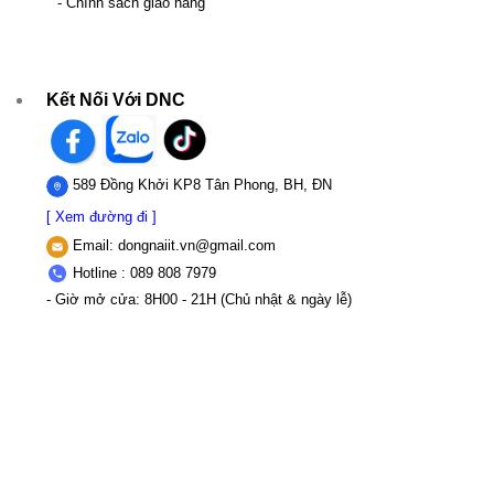
- Chính sách giao hàng
Kết Nối Với DNC
589 Đồng Khởi KP8 Tân Phong, BH, ĐN
[ Xem đường đi ]
Email:
dongnaiit.vn@gmail.com
Hotline : 089 808 7979
- Giờ mở cửa: 8H00 - 21H (Chủ nhật & ngày lễ)