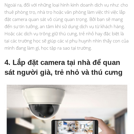
Ngoài ra, đối với những loại hình kinh doanh dịch vụ như: cho
thuê phòng trọ, nhà trọ hoặc văn phòng làm việc thì việc lắp
đặt camera quan sát vô cùng quan trọng. Bởi bạn sẽ mang
đến sự tin tưởng, an tâm khi sử dụng dịch vụ từ khách hàng.
Hoặc các dịch vụ trông giữ thú cưng, trẻ nhỏ hay đặc biệt là
tại các trường học sẽ giúp các vị phụ huynh nhìn thấy con của
mình đang làm gì, học tập ra sao tại trường.
4. Lắp đặt camera tại nhà để quan
sát người già, trẻ nhỏ và thú cưng