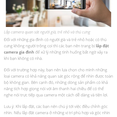
Lắp camera quan sát người già, trẻ nhỏ và thú cưng
Đối với những gia đình có người già và trẻ nhỏ hoặc có thú
cưng không người trông coi thì các bạn nên trang bị
lắp đặt
camera gia đình
để xử lý những tình huống bất ngờ xảy ra
khi bạn không có nhà.
Đối với trường hợp này, bạn nên lựa chọn cho mình những
loại camera có khả năng quan sát góc rộng để nhìn được toàn
bộ không gian. Bên cạnh đó, những dòng sản phẩm có khả
năng tích hợp giọng nói với âm thanh hai chiều để có thể
nghe nói trực tiếp qua camera một cách dễ dàng và tiện lợi.
Lưu ý: Khi lắp đặt, các bạn nên chú ý tới việc điều chỉnh góc
nhìn. Nếu lắp đặt camera ở những vị trí phù hợp và góc nhìn