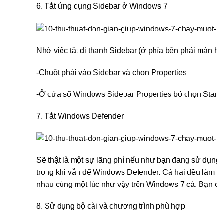
6. Tắt ứng dụng Sidebar ở Windows 7
Nhờ việc tắt đi thanh Sidebar (ở phía bên phải màn 
-Chuột phải vào Sidebar và chọn Properties
-Ở cửa sổ Windows Sidebar Properties bỏ chọn Star
7. Tắt Windows Defender
Sẽ thật là một sự lãng phí nếu như bạn đang sử dụ
trong khi vẫn để Windows Defender. Cả hai đều làm 
nhau cùng một lúc như vậy trên Windows 7 cả. Bạn c
8. Sử dụng bộ cài và chương trình phù hợp