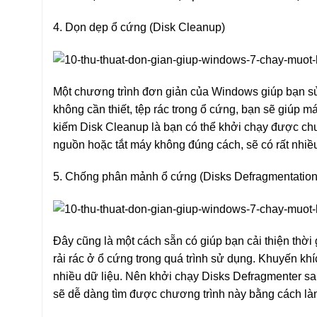
4. Dọn dẹp ổ cứng (Disk Cleanup)
Một chương trình đơn giản của Windows giúp bạn sử
không cần thiết, tệp rác trong ổ cứng, bạn sẽ giúp m
kiếm Disk Cleanup là bạn có thể khởi chạy được chươ
nguồn hoặc tắt máy không đúng cách, sẽ có rất nhi
5. Chống phân mảnh ổ cứng (Disks Defragmentation
Đây cũng là một cách sẵn có giúp bạn cải thiện thời 
rải rác ở ổ cứng trong quá trình sử dụng. Khuyến k
nhiều dữ liệu. Nên khởi chạy Disks Defragmenter sa
sẽ dễ dàng tìm được chương trình này bằng cách là