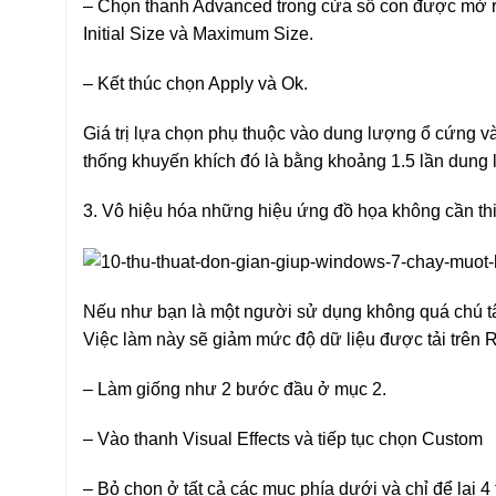
– Chọn thanh Advanced trong cửa sổ con được mở r
Initial Size và Maximum Size.
– Kết thúc chọn Apply và Ok.
Giá trị lựa chọn phụ thuộc vào dung lượng ổ cứng 
thống khuyến khích đó là bằng khoảng 1.5 lần dun
3. Vô hiệu hóa những hiệu ứng đồ họa không cần thi
Nếu như bạn là một người sử dụng không quá chú tâ
Việc làm này sẽ giảm mức độ dữ liệu được tải trên
– Làm giống như 2 bước đầu ở mục 2.
– Vào thanh Visual Effects và tiếp tục chọn Custom
– Bỏ chọn ở tất cả các mục phía dưới và chỉ để lại 4