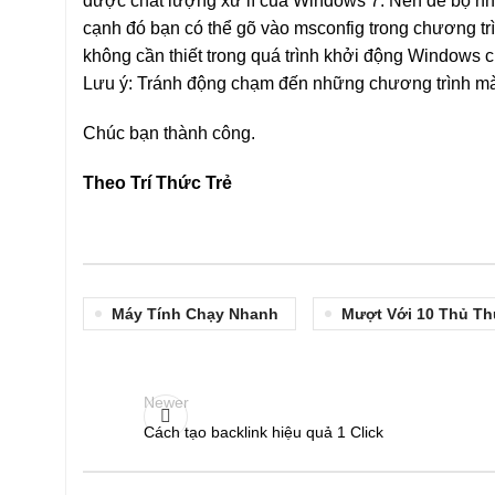
được chất lượng xử lí của Windows 7. Nên để bộ nh
cạnh đó bạn có thể gõ vào msconfig trong chương tr
không cần thiết trong quá trình khởi động Windows 
Lưu ý: Tránh động chạm đến những chương trình mà
Chúc bạn thành công.
Theo Trí Thức Trẻ
Máy Tính Chạy Nhanh
Mượt Với 10 Thủ Th
Newer
Cách tạo backlink hiệu quả 1 Click