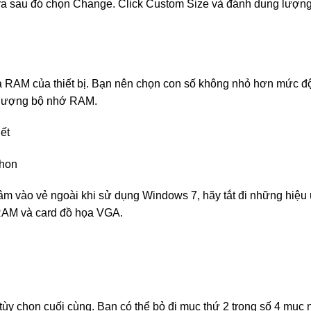
a sau đó chọn Change. Click Custom Size và đánh dung lượng
và RAM của thiết bị. Bạn nên chọn con số không nhỏ hơn mức 
g lượng bộ nhớ RAM.
ết
m vào vẻ ngoài khi sử dụng Windows 7, hãy tắt đi những hiệu 
 RAM và card đồ họa VGA.
 tùy chọn cuối cùng. Bạn có thể bỏ đi mục thứ 2 trong số 4 mục 