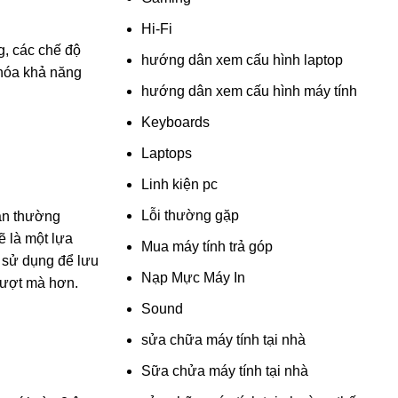
Hi-Fi
g, các chế độ
hướng dân xem cấu hình laptop
 hóa khả năng
hướng dân xem cấu hình máy tính
Keyboards
Laptops
Linh kiện pc
Lỗi thường gặp
ạn thường
ẽ là một lựa
Mua máy tính trả góp
 sử dụng để lưu
Nạp Mực Máy In
 mượt mà hơn.
Sound
sửa chữa máy tính tại nhà
Sữa chửa máy tính tại nhà