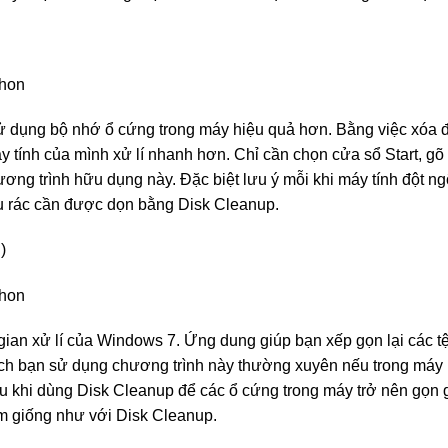
 dụng bộ nhớ ổ cứng trong máy hiệu quả hơn. Bằng việc xóa đi
áy tính của mình xử lí nhanh hơn. Chỉ cần chọn cửa sổ Start, gõ
ng trình hữu dụng này. Đặc biệt lưu ý mỗi khi máy tính đột ngộ
ều rác cần được dọn bằng Disk Cleanup.
)
gian xử lí của Windows 7. Ứng dung giúp bạn xếp gọn lại các tệ
hích bạn sử dụng chương trình này thường xuyên nếu trong máy 
u khi dùng Disk Cleanup để các ổ cứng trong máy trở nên gọn 
m giống như với Disk Cleanup.