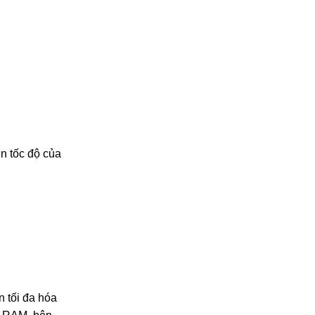
ện tốc độ của
 tối đa hóa