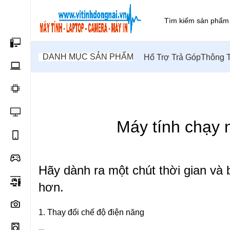
DANH MỤC SẢN PHẨM
Hổ Trợ Trả Góp
Thông T
SỮA CHỬ
Máy tính chạy 
Hãy dành ra một chút thời gian và
hơn.
1. Thay đổi chế độ điện năng