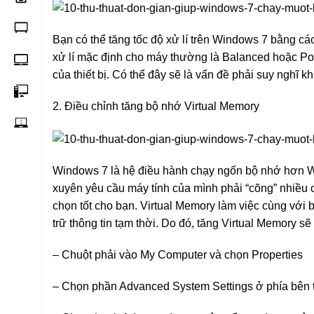
Bạn có thể tăng tốc độ xử lí trên Windows 7 bằng c
xử lí mặc định cho máy thường là Balanced hoặc Pow
của thiết bị. Có thể đây sẽ là vấn đề phải suy nghĩ k
2. Điều chỉnh tăng bộ nhớ Virtual Memory
Windows 7 là hệ điều hành chạy ngốn bộ nhớ hơn W
xuyên yêu cầu máy tính của mình phải “cõng” nhiều 
chọn tốt cho bạn. Virtual Memory làm việc cùng vớ
trữ thông tin tạm thời. Do đó, tăng Virtual Memory
– Chuột phải vào My Computer và chọn Properties
– Chọn phần Advanced System Settings ở phía bên t