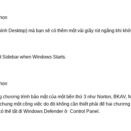
hình Desktop) mà bạn sẽ có thêm một vài giây rút ngắng khi khở
t Sidebar when Windows Starts.
ng chương trình bảo mật của một bên thứ 3 như Norton, BKAV,
chung một công việc do đó không cần thiết phải để hai chương 
ó thể tắt đi Windows Defender ở Control Panel.