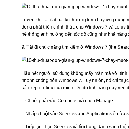
Trước khi cài đặt bất kì chương trình hay ứng dụng
dụng phát triển chính thức cho Windows 7 và có uy tí
hệ thống ảnh hưởng đến tốc độ cũng như khả năng x
9. Tắt đi chức năng tìm kiếm ở Windows 7 (the Sear
Hầu hết người sử dụng không mấy mặn mà với tính n
nhanh chóng trên Windows 7. Tuy nhiên, nó chỉ thực
sắp xếp dữ liệu của mình. Do đó tính năng này nên đ
– Chuột phải vào Computer và chọn Manage
– Nhấp chuột vào Services and Applications ở cửa
– Tiếp tục chọn Services và tìm trong danh sách hi