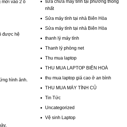
sửa chữa máy tính tại phường thống
 mới vào 2 ô
nhất
Sửa máy tính tại nhà Biên Hòa
Sửa máy tính tại nhà Biên Hòa
độ được hệ
thanh lý máy tính
Thanh lý phòng net
Thu mua laptop
THU MUA LAPTOP BIÊN HOÀ
thu mua laptop giá cao ở an bình
ứng hình ảnh.
THU MUA MÁY TÍNH CỦ
Tin Tức
Uncategorized
Vệ sinh Laptop
này.