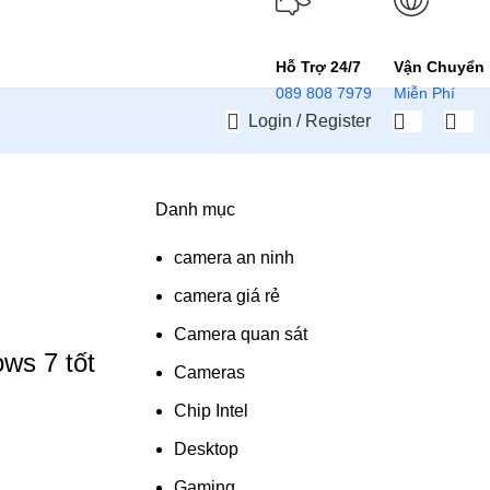
Hỗ Trợ 24/7
Vận Chuyển
089 808 7979
Miễn Phí
Login / Register
Danh mục
camera an ninh
camera giá rẻ
Camera quan sát
ws 7 tốt
Cameras
Chip Intel
Desktop
Gaming