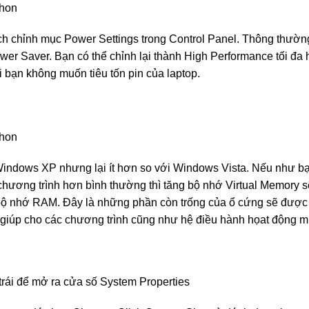
ách chỉnh mục Power Settings trong Control Panel. Thông thườn
er Saver. Bạn có thể chỉnh lại thành High Performance tối đa
hi bạn không muốn tiêu tốn pin của laptop.
indows XP nhưng lại ít hơn so với Windows Vista. Nếu như b
chương trình hơn bình thường thì tăng bộ nhớ Virtual Memory s
i bộ nhớ RAM. Đây là những phần còn trống của ổ cứng sẽ được
 sẽ giúp cho các chương trình cũng như hệ điều hành họat động
rái để mở ra cửa số System Properties