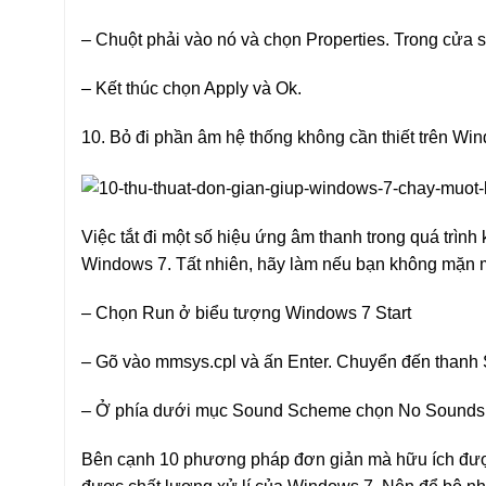
– Chuột phải vào nó và chọn Properties. Trong cửa s
– Kết thúc chọn Apply và Ok.
10. Bỏ đi phần âm hệ thống không cần thiết trên Wi
Việc tắt đi một số hiệu ứng âm thanh trong quá trình k
Windows 7. Tất nhiên, hãy làm nếu bạn không mặn 
– Chọn Run ở biểu tượng Windows 7 Start
– Gõ vào mmsys.cpl và ấn Enter. Chuyển đến thanh
– Ở phía dưới mục Sound Scheme chọn No Sounds 
Bên cạnh 10 phương pháp đơn giản mà hữu ích được 