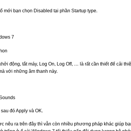
ổ mới bạn chọn Disabled tại phần Startup type.
ndows 7
hởi động, tắt máy, Log On, Log Off, … là rất cần thiết để cải thi
mà với những âm thanh này.
 Sounds
sau đó Apply và OK.
nêu ra trên đây thì vẫn còn nhiều phương pháp khác giúp bạn