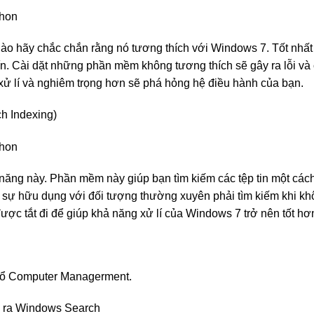
 nào hãy chắc chắn rằng nó tương thích với Windows 7. Tốt nhất
n. Cài dặt những phần mềm không tương thích sẽ gây ra lỗi và cá
ử lí và nghiêm trọng hơn sẽ phá hỏng hệ điều hành của bạn.
ch Indexing)
ăng này. Phần mềm này giúp bạn tìm kiếm các tệp tin một các
 sự hữu dụng với đối tượng thường xuyên phải tìm kiếm khi kh
ược tắt đi để giúp khả năng xử lí của Windows 7 trở nên tốt hơ
 sổ Computer Managerment.
ện ra Windows Search