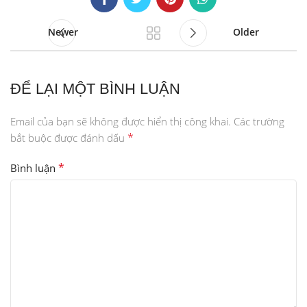
Newer
Older
ĐỂ LẠI MỘT BÌNH LUẬN
Email của bạn sẽ không được hiển thị công khai.
Các trường
*
bắt buộc được đánh dấu
*
Bình luận