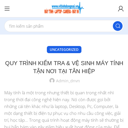
UNCATEGORIZED
QUY TRÌNH KIỂM TRA & VỆ SINH MÁY TÍNH
TẬN NƠI TẠI TÂN HIỆP
Admin_dnvn
Máy tính là một trong nhưng thiết bị quan trọng nhất nhì
trong thời đại công nghệ hiện nay. Nó còn được gọi bởi
những cái tên khác như là laptop, Desktop, Pc, Computer, là
một dạng thiết bị điện tự phục vụ cho nhu cầu công việc, giải
trí, học tập… Trong quá trình hoạt động máy tính sẽ thường bị
bụi bẩn bám vào gây giảm hiệu xuất hoạt động của máy. Để