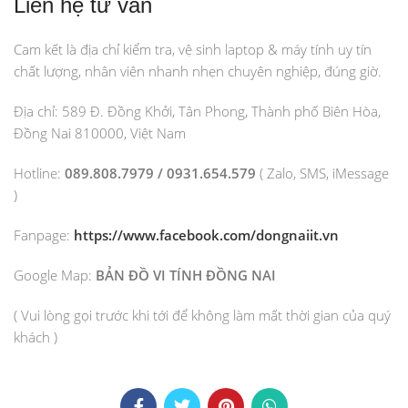
Liên hệ tư vấn
Cam kết là địa chỉ kiểm tra, vệ sinh laptop & máy tính uy tín
chất lượng, nhân viên nhanh nhẹn chuyên nghiệp, đúng giờ.
Địa chỉ: 589 Đ. Đồng Khởi, Tân Phong, Thành phố Biên Hòa,
Đồng Nai 810000, Việt Nam
Hotline:
089.808.7979 / 0931.654.579
( Zalo, SMS, iMessage
)
Fanpage:
https://www.facebook.com/dongnaiit.vn
Google Map:
BẢN ĐỒ VI TÍNH ĐỒNG NAI
( Vui lòng gọi trước khi tới để không làm mất thời gian của quý
khách )