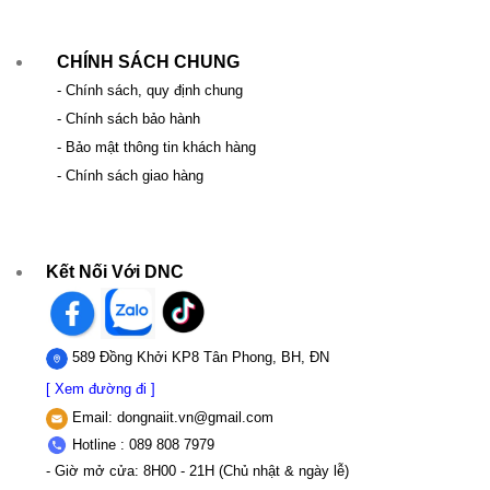
CHÍNH SÁCH CHUNG
- Chính sách, quy định chung
- Chính sách bảo hành
- Bảo mật thông tin khách hàng
- Chính sách giao hàng
Kết Nối Với DNC
589 Đồng Khởi KP8 Tân Phong, BH, ĐN
[ Xem đường đi ]
Email:
dongnaiit.vn@gmail.com
Hotline : 089 808 7979
- Giờ mở cửa: 8H00 - 21H (Chủ nhật & ngày lễ)