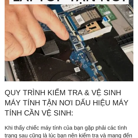
QUY TRÌNH KIỂM TRA & VỆ SINH
MÁY TÍNH TẬN NƠI DẤU HIỆU MÁY
TÍNH CẦN VỆ SINH:
Khi thấy chiếc máy tính của bạn gặp phải các tình
trạng sau cũng là lúc bạn nên kiểm tra và mang đến