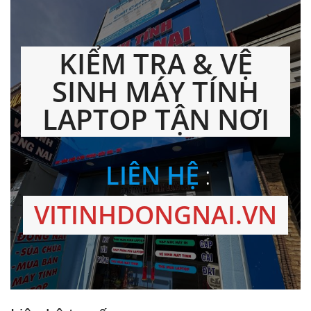
KIỂM TRA & VỆ
SINH MÁY TÍNH
LAPTOP TẬN NƠI
LIÊN HỆ
:
VITINHDONGNAI.VN