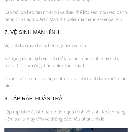
Cạo bỏ lớp keo tản nhiệt cũ và thay thế lớp keo mới (keo dành
riêng cho Laptop Artic MX4 & Cooler master ic essential e1)
7. VỆ SINH MÀN HÌNH
Vệ sinh lau màn hình, bên ngoài máy tính.
Sử dụng dung dịch vệ sinh để lau chùi màn hình máy tính,
màn LCD, cảm ứng, bàn phím, touchpad.
Dùng khăn mềm chất liệu cotton lau chùi tránh làm xước màn
hình.
8. LẮP RÁP, HOÀN TRẢ
Lắp ráp lại thiết bị, hoàn thành quá trình vệ sinh: Khách hàng
kiểm tra lại máy tính và thông báo nếu phát sinh lỗi.