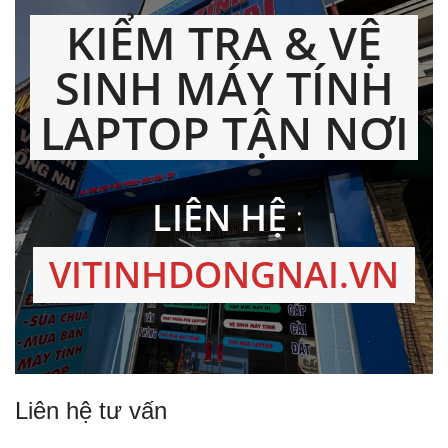
KIỂM TRA & VỆ
SINH MÁY TÍNH
LAPTOP TẬN NƠI
LIÊN HỆ
:
VITINHDONGNAI.VN
Liên hệ tư vấn