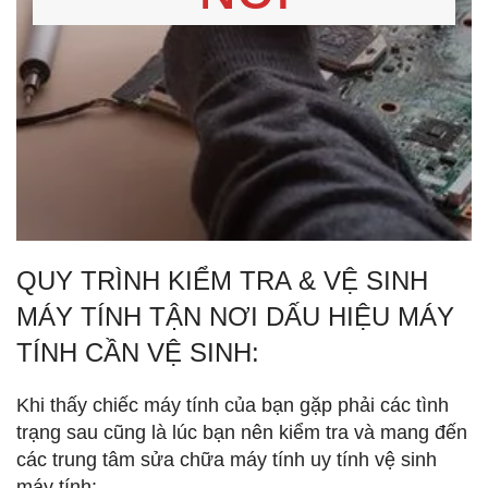
QUY TRÌNH KIỂM TRA & VỆ SINH
MÁY TÍNH TẬN NƠI DẤU HIỆU MÁY
TÍNH CẦN VỆ SINH:
Khi thấy chiếc máy tính của bạn gặp phải các tình
trạng sau cũng là lúc bạn nên kiểm tra và mang đến
các trung tâm sửa chữa máy tính uy tính vệ sinh
máy tính: