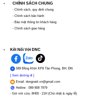
CHÍNH SÁCH CHUNG
- Chính sách, quy định chung
- Chính sách bảo hành
- Bảo mật thông tin khách hàng
- Chính sách giao hàng
Kết Nối Với DNC
589 Đồng Khởi KP8 Tân Phong, BH, ĐN
[ Xem đường đi ]
Email:
dongnaiit.vn@gmail.com
Hotline : 089 808 7979
- Giờ mở cửa: 8H00 - 21H (Chủ nhật & ngày lễ)