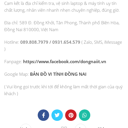
Cam kết là địa chỉ kiểm tra, vệ sinh laptop & máy tính uy tín
chất lượng, nhân viên nhanh nhẹn chuyên nghiệp, đúng giờ.
Địa chỉ: 589 Đ. Đồng Khởi, Tân Phong, Thành phố Biên Hòa,
Đồng Nai 810000, Việt Nam
Hotline:
089.808.7979 / 0931.654.579
( Zalo, SMS, iMessage
)
Fanpage:
https://www.facebook.com/dongnaiit.vn
Google Map:
BẢN ĐỒ VI TÍNH ĐỒNG NAI
( Vui lòng gọi trước khi tới để không làm mất thời gian của quý
khách )