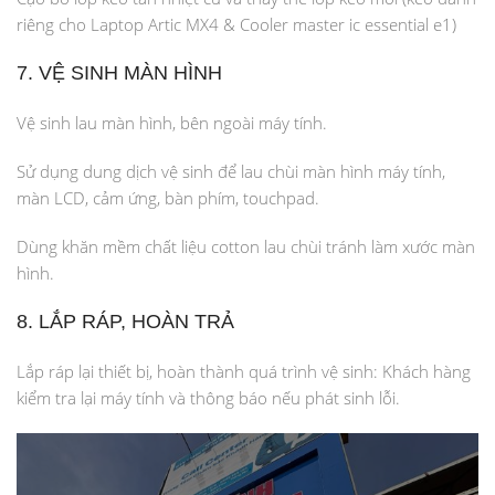
riêng cho Laptop Artic MX4 & Cooler master ic essential e1)
7. VỆ SINH MÀN HÌNH
Vệ sinh lau màn hình, bên ngoài máy tính.
Sử dụng dung dịch vệ sinh để lau chùi màn hình máy tính,
màn LCD, cảm ứng, bàn phím, touchpad.
Dùng khăn mềm chất liệu cotton lau chùi tránh làm xước màn
hình.
8. LẮP RÁP, HOÀN TRẢ
Lắp ráp lại thiết bị, hoàn thành quá trình vệ sinh: Khách hàng
kiểm tra lại máy tính và thông báo nếu phát sinh lỗi.