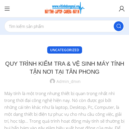
UNCATEGORIZED
QUY TRÌNH KIỂM TRA & VỆ SINH MÁY TÍNH
TẬN NƠI TẠI TÂN PHONG
Admin_dnvn
Máy tính là một trong nhưng thiết bị quan trọng nhất nhì
trong thời đại công nghệ hiện nay. Nó còn được gọi bởi
những cái tên khác như là laptop, Desktop, Pc, Computer, là
một dạng thiết bị điện tự phục vụ cho nhu cầu công việc, giải
trí, học tập… Trong quá trình hoạt động máy tính sẽ thường bị
bụi bẩn bám vào gây giảm hiệu xuất hoạt động của máy. Để